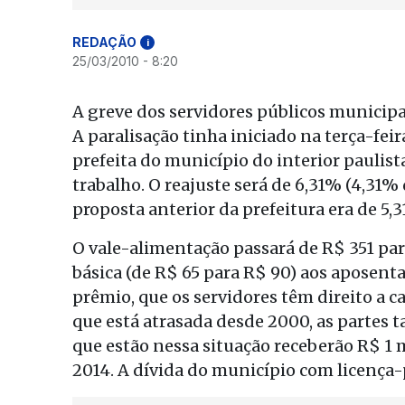
REDAÇÃO
i
25/03/2010 - 8:20
A greve dos servidores públicos municipa
A paralisação tinha iniciado na terça-feir
prefeita do município do interior paulist
trabalho. O reajuste será de 6,31% (4,31%
proposta anterior da prefeitura era de 5,3
O vale-alimentação passará de R$ 351 pa
básica (de R$ 65 para R$ 90) aos aposenta
prêmio, que os servidores têm direito a ca
que está atrasada desde 2000, as partes
que estão nessa situação receberão R$ 1 m
2014. A dívida do município com licença-