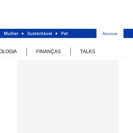
Mulher
Sustentável
Pet
Anuncie
OLOGIA
FINANÇAS
TALKS