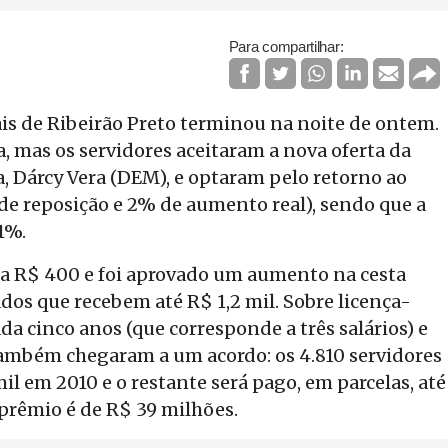
Para compartilhar:
is de Ribeirão Preto terminou na noite de ontem.
a, mas os servidores aceitaram a nova oferta da
a, Dárcy Vera (DEM), e optaram pelo retorno ao
 de reposição e 2% de aumento real), sendo que a
1%.
ra R$ 400 e foi aprovado um aumento na cesta
dos que recebem até R$ 1,2 mil. Sobre licença-
da cinco anos (que corresponde a três salários) e
 também chegaram a um acordo: os 4.810 servidores
il em 2010 e o restante será pago, em parcelas, até
prêmio é de R$ 39 milhões.