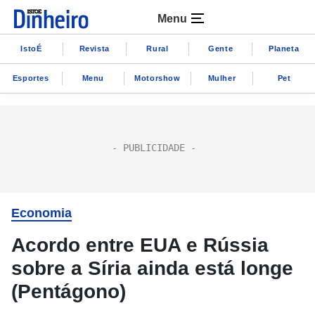
Menu
IstoÉ
Revista
Rural
Gente
Planeta
Esportes
Menu
Motorshow
Mulher
Pet
Economia
Acordo entre EUA e Rússia
sobre a Síria ainda está longe
(Pentágono)