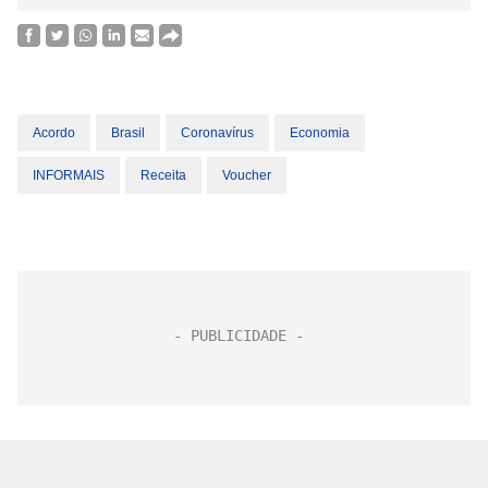
Acordo
Brasil
Coronavírus
Economia
INFORMAIS
Receita
Voucher