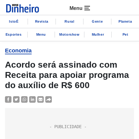
Menu
IstoÉ
Revista
Rural
Gente
Planeta
Esportes
Menu
Motorshow
Mulher
Pet
Economia
Acordo será assinado com
Receita para apoiar programa
do auxílio de R$ 600