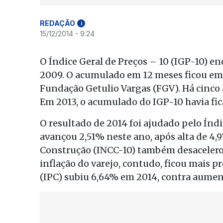
REDAÇÃO
i
15/12/2014 - 9:24
O Índice Geral de Preços – 10 (IGP-10) e
2009. O acumulado em 12 meses ficou em 
Fundação Getulio Vargas (FGV). Há cinco 
Em 2013, o acumulado do IGP-10 havia fi
O resultado de 2014 foi ajudado pelo Índ
avançou 2,51% neste ano, após alta de 4,
Construção (INCC-10) também desacelerou
inflação do varejo, contudo, ficou mais 
(IPC) subiu 6,64% em 2014, contra aumen