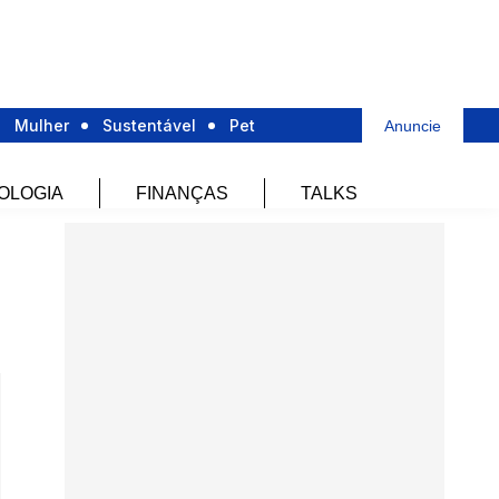
Mulher
Sustentável
Pet
Anuncie
OLOGIA
FINANÇAS
TALKS