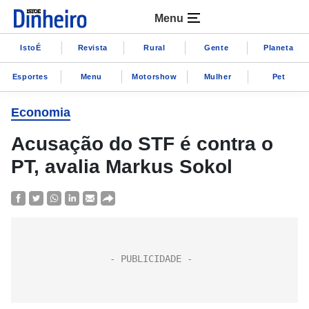
Menu
IstoÉ
Revista
Rural
Gente
Planeta
Esportes
Menu
Motorshow
Mulher
Pet
Economia
Acusação do STF é contra o
PT, avalia Markus Sokol