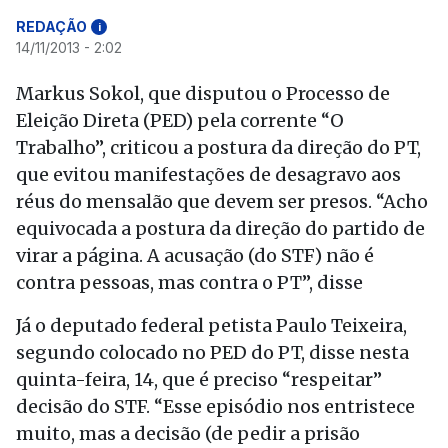
REDAÇÃO
i
14/11/2013 - 2:02
Markus Sokol, que disputou o Processo de
Eleição Direta (PED) pela corrente “O
Trabalho”, criticou a postura da direção do PT,
que evitou manifestações de desagravo aos
réus do mensalão que devem ser presos. “Acho
equivocada a postura da direção do partido de
virar a página. A acusação (do STF) não é
contra pessoas, mas contra o PT”, disse
Já o deputado federal petista Paulo Teixeira,
segundo colocado no PED do PT, disse nesta
quinta-feira, 14, que é preciso “respeitar”
decisão do STF. “Esse episódio nos entristece
muito, mas a decisão (de pedir a prisão