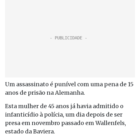
Um assassinato é punível com uma pena de 15
anos de prisão na Alemanha.
Esta mulher de 45 anos já havia admitido o
infanticídio à polícia, um dia depois de ser
presa em novembro passado em Wallenfels,
estado da Baviera.