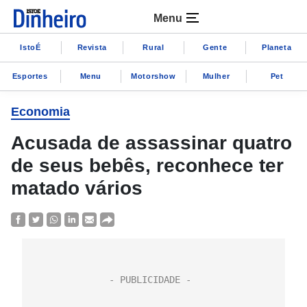
Menu
IstoÉ
Revista
Rural
Gente
Planeta
Esportes
Menu
Motorshow
Mulher
Pet
Economia
Acusada de assassinar quatro
de seus bebês, reconhece ter
matado vários