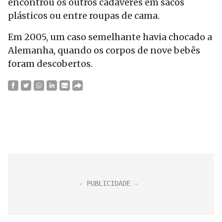
encontrou os outros cadáveres em sacos
plásticos ou entre roupas de cama.
Em 2005, um caso semelhante havia chocado a
Alemanha, quando os corpos de nove bebês
foram descobertos.