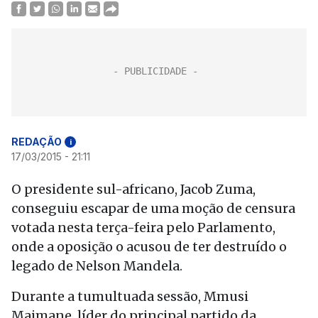
REDAÇÃO
i
17/03/2015 - 21:11
O presidente sul-africano, Jacob Zuma,
conseguiu escapar de uma moção de censura
votada nesta terça-feira pelo Parlamento,
onde a oposição o acusou de ter destruído o
legado de Nelson Mandela.
Durante a tumultuada sessão, Mmusi
Maimane, líder do principal partido da