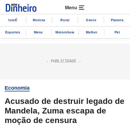
Menu
IstoÉ
Revista
Rural
Gente
Planeta
Esportes
Menu
Motorshow
Mulher
Pet
Economia
Acusado de destruir legado de
Mandela, Zuma escapa de
moção de censura