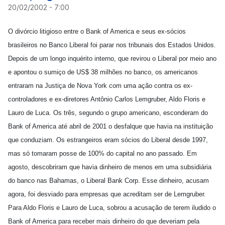
20/02/2002 - 7:00
O divórcio litigioso entre o Bank of America e seus ex-sócios
brasileiros no Banco Liberal foi parar nos tribunais dos Estados Unidos.
Depois de um longo inquérito interno, que revirou o Liberal por meio ano
e apontou o sumiço de US$ 38 milhões no banco, os americanos
entraram na Justiça de Nova York com uma ação contra os ex-
controladores e ex-diretores Antônio Carlos Lemgruber, Aldo Floris e
Lauro de Luca. Os três, segundo o grupo americano, esconderam do
Bank of America até abril de 2001 o desfalque que havia na instituição
que conduziam. Os estrangeiros eram sócios do Liberal desde 1997,
mas só tomaram posse de 100% do capital no ano passado. Em
agosto, descobriram que havia dinheiro de menos em uma subsidiária
do banco nas Bahamas, o Liberal Bank Corp. Esse dinheiro, acusam
agora, foi desviado para empresas que acreditam ser de Lemgruber.
Para Aldo Floris e Lauro de Luca, sobrou a acusação de terem iludido o
Bank of America para receber mais dinheiro do que deveriam pela