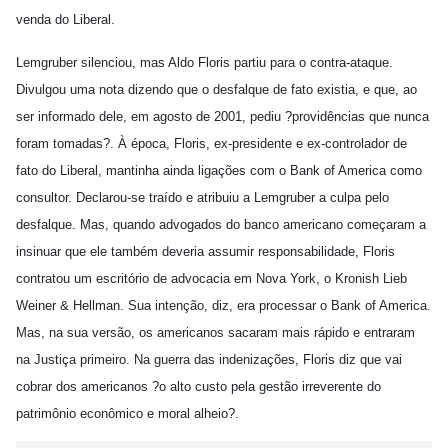
venda do Liberal.
Lemgruber silenciou, mas Aldo Floris partiu para o contra-ataque.
Divulgou uma nota dizendo que o desfalque de fato existia, e que, ao
ser informado dele, em agosto de 2001, pediu ?providências que nunca
foram tomadas?. À época, Floris, ex-presidente e ex-controlador de
fato do Liberal, mantinha ainda ligações com o Bank of America como
consultor. Declarou-se traído e atribuiu a Lemgruber a culpa pelo
desfalque. Mas, quando advogados do banco americano começaram a
insinuar que ele também deveria assumir responsabilidade, Floris
contratou um escritório de advocacia em Nova York, o Kronish Lieb
Weiner & Hellman. Sua intenção, diz, era processar o Bank of America.
Mas, na sua versão, os americanos sacaram mais rápido e entraram
na Justiça primeiro. Na guerra das indenizações, Floris diz que vai
cobrar dos americanos ?o alto custo pela gestão irreverente do
patrimônio econômico e moral alheio?.