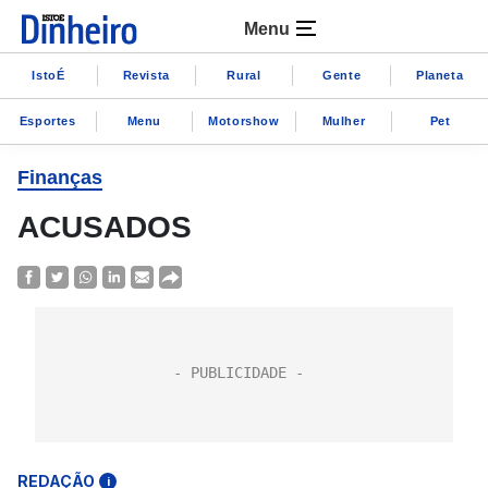
Menu
IstoÉ
Revista
Rural
Gente
Planeta
Esportes
Menu
Motorshow
Mulher
Pet
Finanças
ACUSADOS
REDAÇÃO
i