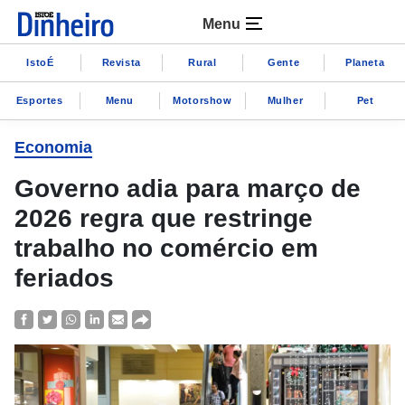
Menu
IstoÉ
Revista
Rural
Gente
Planeta
Esportes
Menu
Motorshow
Mulher
Pet
Economia
Governo adia para março de
2026 regra que restringe
trabalho no comércio em
feriados