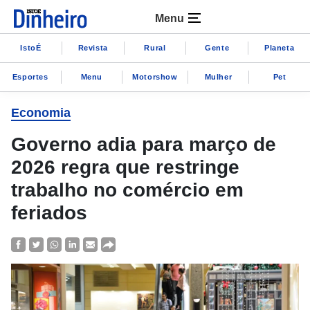
Menu
IstoÉ
Revista
Rural
Gente
Planeta
Esportes
Menu
Motorshow
Mulher
Pet
Economia
Governo adia para março de
2026 regra que restringe
trabalho no comércio em
feriados