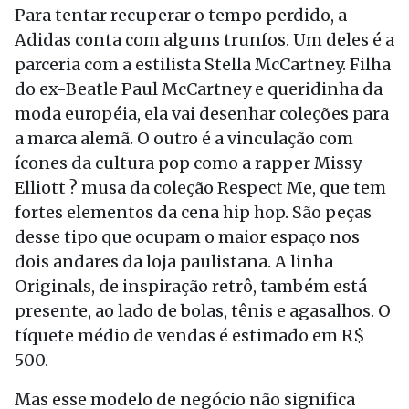
Para tentar recuperar o tempo perdido, a
Adidas conta com alguns trunfos. Um deles é a
parceria com a estilista Stella McCartney. Filha
do ex-Beatle Paul McCartney e queridinha da
moda européia, ela vai desenhar coleções para
a marca alemã. O outro é a vinculação com
ícones da cultura pop como a rapper Missy
Elliott ? musa da coleção Respect Me, que tem
fortes elementos da cena hip hop. São peças
desse tipo que ocupam o maior espaço nos
dois andares da loja paulistana. A linha
Originals, de inspiração retrô, também está
presente, ao lado de bolas, tênis e agasalhos. O
tíquete médio de vendas é estimado em R$
500.
Mas esse modelo de negócio não significa