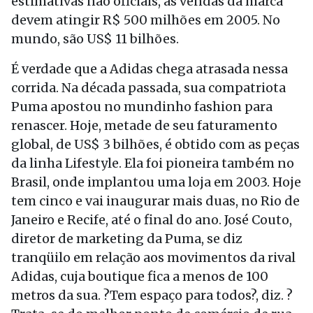
estimativas não oficiais, as vendas da marca
devem atingir R$ 500 milhões em 2005. No
mundo, são US$ 11 bilhões.
É verdade que a Adidas chega atrasada nessa
corrida. Na década passada, sua compatriota
Puma apostou no mundinho fashion para
renascer. Hoje, metade de seu faturamento
global, de US$ 3 bilhões, é obtido com as peças
da linha Lifestyle. Ela foi pioneira também no
Brasil, onde implantou uma loja em 2003. Hoje
tem cinco e vai inaugurar mais duas, no Rio de
Janeiro e Recife, até o final do ano. José Couto,
diretor de marketing da Puma, se diz
tranqüilo em relação aos movimentos da rival
Adidas, cuja boutique fica a menos de 100
metros da sua. ?Tem espaço para todos?, diz. ?