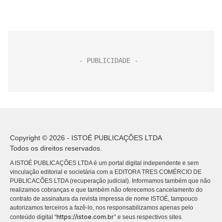
Copyright © 2026 - ISTOÉ PUBLICAÇÕES LTDA
Todos os direitos reservados.
A ISTOÉ PUBLICAÇÕES LTDA é um portal digital independente e sem
vinculação editorial e societária com a EDITORA TRES COMÉRCIO DE
PUBLICACÕES LTDA (recuperação judicial). Informamos também que não
realizamos cobranças e que também não oferecemos cancelamento do
contrato de assinatura da revista impressa de nome ISTOÉ, tampouco
autorizamos terceiros a fazê-lo, nos responsabilizamos apenas pelo
https://istoe.com.br
conteúdo digital “
” e seus respectivos sites.