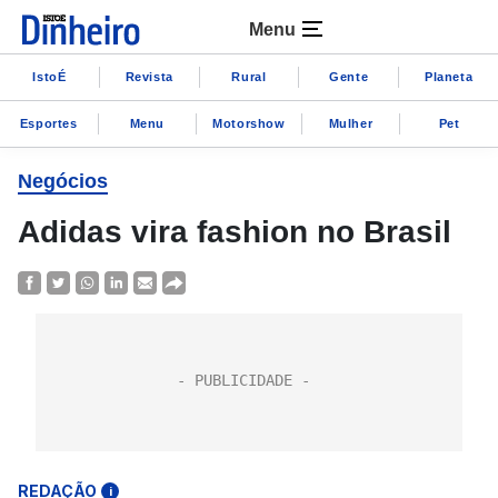
Menu
IstoÉ
Revista
Rural
Gente
Planeta
Esportes
Menu
Motorshow
Mulher
Pet
Negócios
Adidas vira fashion no Brasil
REDAÇÃO
i