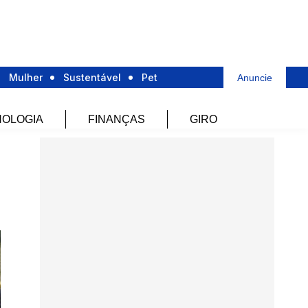
Mulher
Sustentável
Pet
Anuncie
OLOGIA
FINANÇAS
GIRO