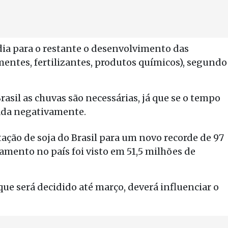
dia para o restante o desenvolvimento das
entes, fertilizantes, produtos químicos), segundo
asil as chuvas são necessárias, já que se o tempo
tada negativamente.
tação de soja do Brasil para um novo recorde de 97
mento no país foi visto em 51,5 milhões de
ue será decidido até março, deverá influenciar o