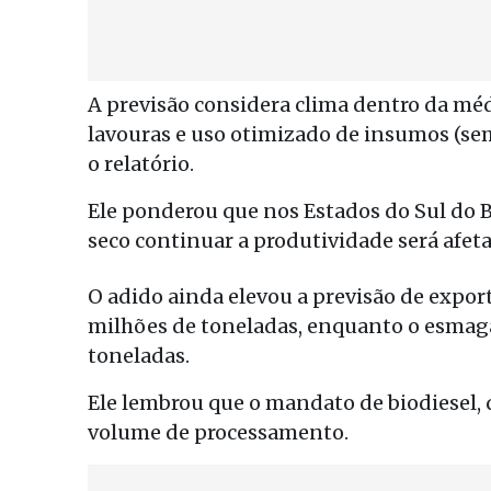
A previsão considera clima dentro da mé
lavouras e uso otimizado de insumos (sem
o relatório.
Ele ponderou que nos Estados do Sul do Br
seco continuar a produtividade será afe
O adido ainda elevou a previsão de expor
milhões de toneladas, enquanto o esmaga
toneladas.
Ele lembrou que o mandato de biodiesel, q
volume de processamento.