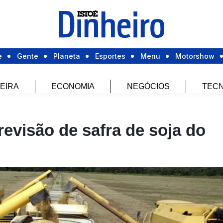
e
Gente
Planeta
Esportes
Menu
Motorshow
EIRA
ECONOMIA
NEGÓCIOS
TECN
evisão de safra de soja do