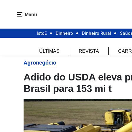
Menu
IstoÉ
Dinheiro
Dinheiro Rural
Saúd
ÚLTIMAS
REVISTA
CARR
Agronegócio
Adido do USDA eleva pr
Brasil para 153 mi t