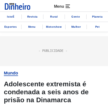
Menu
IstoÉ
Revista
Rural
Gente
Planeta
Esportes
Menu
Motorshow
Mulher
Pet
Mundo
Adolescente extremista é
condenada a seis anos de
prisão na Dinamarca