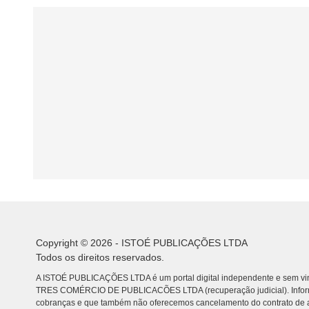
Copyright © 2026 - ISTOÉ PUBLICAÇÕES LTDA
Todos os direitos reservados.
A ISTOÉ PUBLICAÇÕES LTDA é um portal digital independente e sem vin
TRES COMÉRCIO DE PUBLICACÕES LTDA (recuperação judicial). Info
cobranças e que também não oferecemos cancelamento do contrato de a