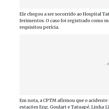
Ele chegou a ser socorrido ao Hospital Ta
ferimentos. O caso foi registrado como mo
requisitou perícia.
Em nota, a CPTM afirmou que o acidente o
estações Eng. Goulart e Tatuapé, Linha 1