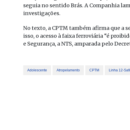
seguia no sentido Brás. A Companhia lame
investigações.
No texto, a CPTM também afirma que a s
isso, o acesso à faixa ferroviária “é proi
e Segurança, a NTS, amparada pelo Decreto
Adolescente
Atropelamento
CPTM
Linha 12-Safi