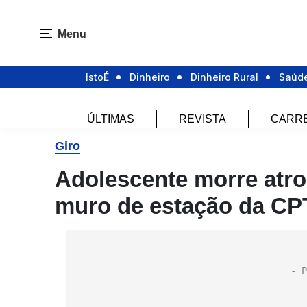
Menu
IstoÉ
Dinheiro
Dinheiro Rural
Saúd
ÚLTIMAS
REVISTA
CARR
Giro
Adolescente morre atro
muro de estação da CP