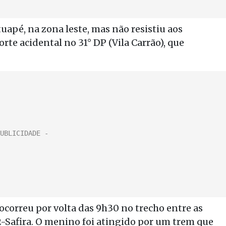
tuapé, na zona leste, mas não resistiu aos
rte acidental no 31° DP (Vila Carrão), que
correu por volta das 9h30 no trecho entre as
2-Safira. O menino foi atingido por um trem que