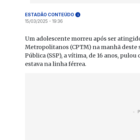
ESTADÃO CONTEÚDO
i
15/03/2025 - 19:36
Um adolescente morreu após ser atingid
Metropolitanos (CPTM) na manhã deste sá
Pública (SSP), a vítima, de 16 anos, pulo
estava na linha férrea.