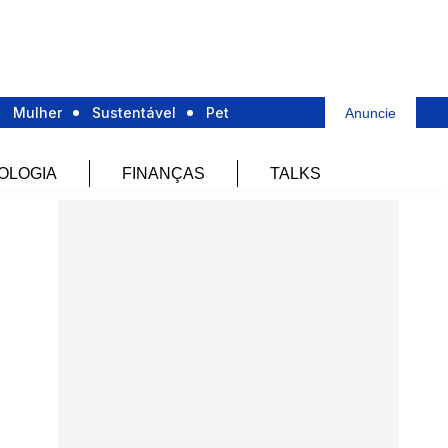
Mulher
Sustentável
Pet
Anuncie
OLOGIA
FINANÇAS
TALKS