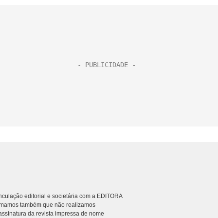
culação editorial e societária com a EDITORA
rmamos também que não realizamos
ssinatura da revista impressa de nome