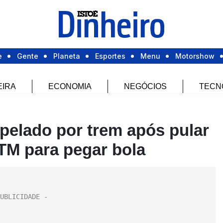
e
Gente
Planeta
Esportes
Menu
Motorshow
EIRA
ECONOMIA
NEGÓCIOS
TECN
pelado por trem após pular
TM para pegar bola