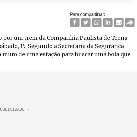
Para compartilhar:
o por um trem da Companhia Paulista de Trens
bado, 15. Segundo a Secretaria da Segurança
u o muro de uma estação para buscar uma bola que