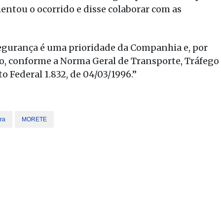
ntou o ocorrido e disse colaborar com as
egurança é uma prioridade da Companhia e, por
bido, conforme a Norma Geral de Transporte, Tráfego
 Federal 1.832, de 04/03/1996.”
ra
MORETE