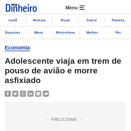
Menu
IstoÉ
Revista
Rural
Gente
Planeta
Esportes
Menu
Motorshow
Mulher
Pet
Economia
Adolescente viaja em trem de
pouso de avião e morre
asfixiado