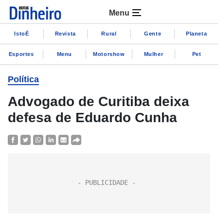
Menu
IstoÉ
Revista
Rural
Gente
Planeta
Esportes
Menu
Motorshow
Mulher
Pet
Política
Advogado de Curitiba deixa
defesa de Eduardo Cunha