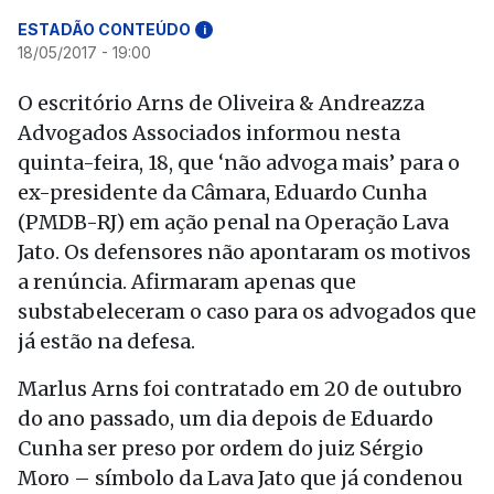
ESTADÃO CONTEÚDO
i
18/05/2017 - 19:00
O escritório Arns de Oliveira & Andreazza
Advogados Associados informou nesta
quinta-feira, 18, que ‘não advoga mais’ para o
ex-presidente da Câmara, Eduardo Cunha
(PMDB-RJ) em ação penal na Operação Lava
Jato. Os defensores não apontaram os motivos
a renúncia. Afirmaram apenas que
substabeleceram o caso para os advogados que
já estão na defesa.
Marlus Arns foi contratado em 20 de outubro
do ano passado, um dia depois de Eduardo
Cunha ser preso por ordem do juiz Sérgio
Moro – símbolo da Lava Jato que já condenou