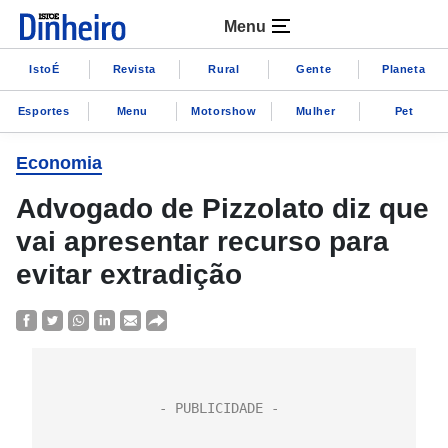
Menu
IstoÉ
Revista
Rural
Gente
Planeta
Esportes
Menu
Motorshow
Mulher
Pet
Economia
Advogado de Pizzolato diz que
vai apresentar recurso para
evitar extradição