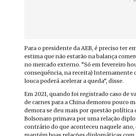
Para o presidente da AEB, é preciso ter
estima que não estarão na balança comerc
no mercado externo. “Só em fevereiro hou
consequência, na receita) Internamente o
louca poderá acelerar a queda”, disse.
Em 2021, quando foi registrado caso de v
de carnes para a China demorou pouco mai
demora se deu mais por questão política 
Bolsonaro primava por uma relação dipl
contrário do que aconteceu naquele ano, o
mantém boas relações diplomáticas com a 