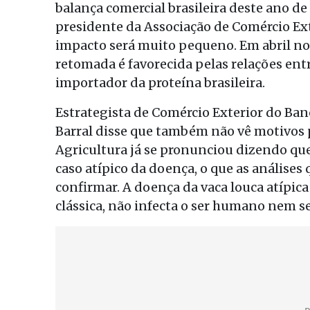
balança comercial brasileira deste ano 
presidente da Associação de Comércio Exte
impacto será muito pequeno. Em abril norm
retomada é favorecida pelas relações entr
importador da proteína brasileira.
Estrategista de Comércio Exterior do Ban
Barral disse que também não vê motivos p
Agricultura já se pronunciou dizendo que 
caso atípico da doença, o que as análises
confirmar. A doença da vaca louca atípica
clássica, não infecta o ser humano nem s