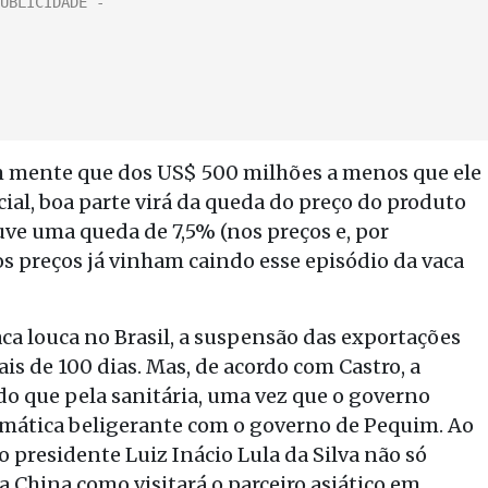
 em mente que dos US$ 500 milhões a menos que ele
ial, boa parte virá da queda do preço do produto
ve uma queda de 7,5% (nos preços e, por
s preços já vinham caindo esse episódio da vaca
aca louca no Brasil, a suspensão das exportações
s de 100 dias. Mas, de acordo com Castro, a
do que pela sanitária, uma vez que o governo
omática beligerante com o governo de Pequim. Ao
 presidente Luiz Inácio Lula da Silva não só
China como visitará o parceiro asiático em