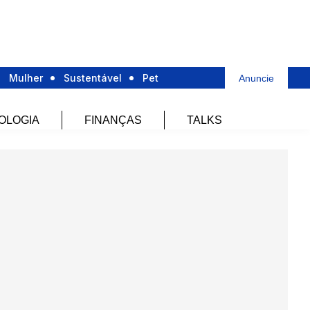
Mulher
Sustentável
Pet
Anuncie
OLOGIA
FINANÇAS
TALKS