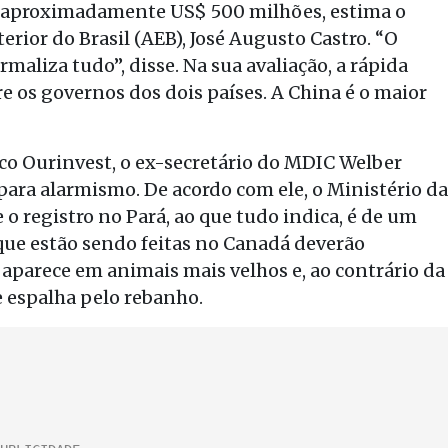
de aproximadamente US$ 500 milhões, estima o
rior do Brasil (AEB), José Augusto Castro. “O
aliza tudo”, disse. Na sua avaliação, a rápida
e os governos dos dois países. A China é o maior
co Ourinvest, o ex-secretário do MDIC Welber
ara alarmismo. De acordo com ele, o Ministério da
o registro no Pará, ao que tudo indica, é de um
 que estão sendo feitas no Canadá deverão
 aparece em animais mais velhos e, ao contrário da
e espalha pelo rebanho.