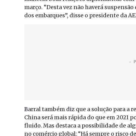
março. “Desta vez não haverá suspensão
dos embarques”, disse o presidente da AE
Barral também diz que a solução para a r
China será mais rápida do que em 2021 po
fluido. Mas destaca a possibilidade de al
no comércio global: “Há sempre o risco d