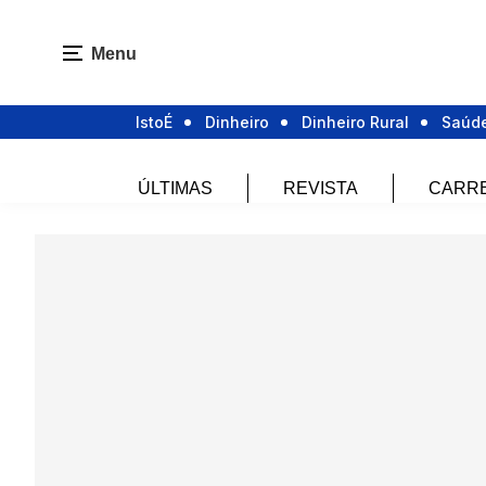
Menu
IstoÉ
Dinheiro
Dinheiro Rural
Saúd
ÚLTIMAS
REVISTA
CARR