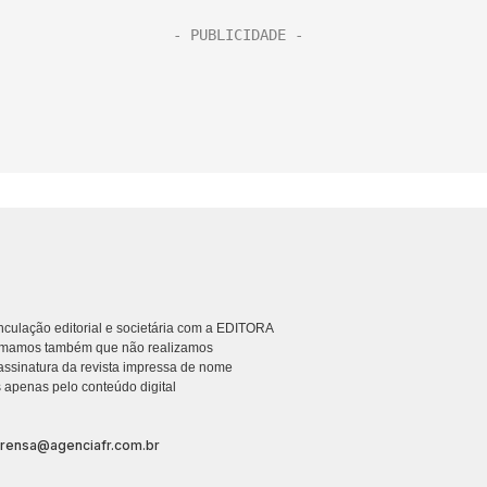
culação editorial e societária com a EDITORA
rmamos também que não realizamos
ssinatura da revista impressa de nome
 apenas pelo conteúdo digital
prensa@agenciafr.com.br