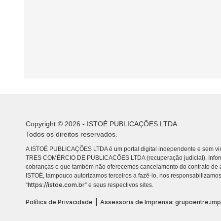
Copyright © 2026 - ISTOÉ PUBLICAÇÕES LTDA
Todos os direitos reservados.
A ISTOÉ PUBLICAÇÕES LTDA é um portal digital independente e sem vin
TRES COMÉRCIO DE PUBLICACÕES LTDA (recuperação judicial). Info
cobranças e que também não oferecemos cancelamento do contrato de a
ISTOÉ, tampouco autorizamos terceiros a fazê-lo, nos responsabilizamos
https://istoe.com.br
“
” e seus respectivos sites.
|
Política de Privacidade
Assessoria de Imprensa: grupoentre.im