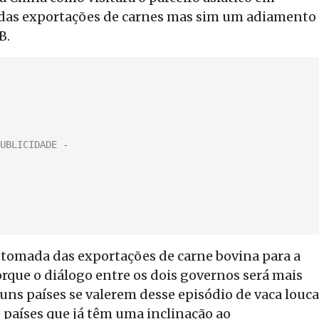
 das exportações de carnes mas sim um adiamento
B.
etomada das exportações de carne bovina para a
rque o diálogo entre os dois governos será mais
guns países se valerem desse episódio de vaca louca
e países que já têm uma inclinação ao