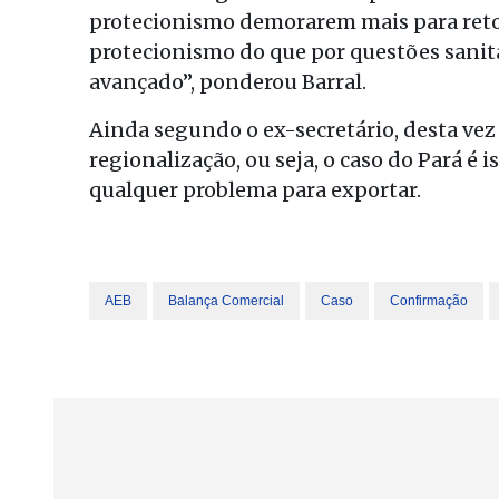
protecionismo demorarem mais para reto
protecionismo do que por questões sanitár
avançado”, ponderou Barral.
Ainda segundo o ex-secretário, desta vez o
regionalização, ou seja, o caso do Pará é
qualquer problema para exportar.
AEB
Balança Comercial
Caso
Confirmação