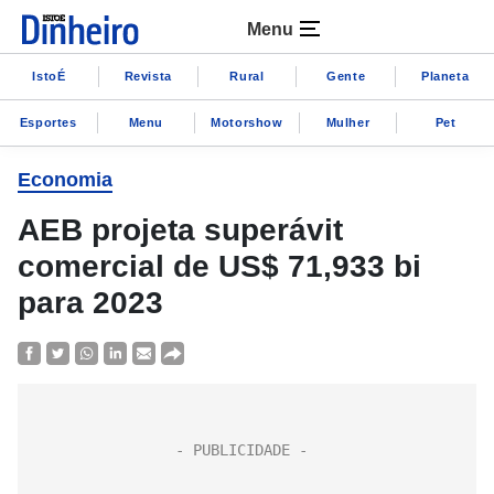
Menu
IstoÉ
Revista
Rural
Gente
Planeta
Esportes
Menu
Motorshow
Mulher
Pet
Economia
AEB projeta superávit
comercial de US$ 71,933 bi
para 2023