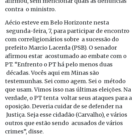
afirmou, sem mencionar quais as denúncias
contra o ministro.
Aécio esteve em Belo Horizonte nesta
segunda-feira, 7, para participar de encontro
com correligionários sobre a sucessão do
prefeito Marcio Lacerda (PSB). O senador
afirmou estar acostumado ao embate com o
PT. “Enfrento o PT há pelo menos duas
décadas. Vocês aqui em Minas são
testemunhas. Sei como agem. Sei o método
que usam. Vimos isso nas últimas eleições. Na
verdade, o PT tenta voltar seus ataques para a
oposição. Deveria cuidar de se defender na
Justiça. Seja esse cidadão (Carvalho), e vários
outros que estão sendo acusados de vários
crimes”, disse.