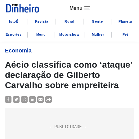
Menu
IstoÉ
Revista
Rural
Gente
Planeta
Esportes
Menu
Motorshow
Mulher
Pet
Economia
Aécio classifica como ‘ataque’
declaração de Gilberto
Carvalho sobre empreiteira