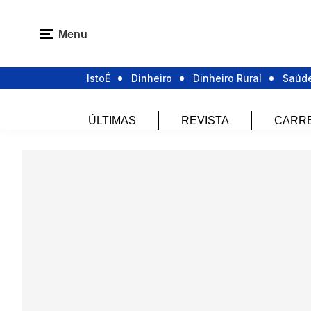
Menu
IstoÉ
Dinheiro
Dinheiro Rural
Saúd
ÚLTIMAS
REVISTA
CARR