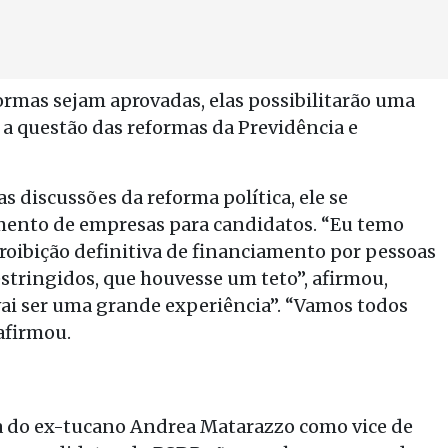
formas sejam aprovadas, elas possibilitarão uma
 a questão das reformas da Previdência e
 discussões da reforma política, ele se
mento de empresas para candidatos. “Eu temo
proibição definitiva de financiamento por pessoas
stringidos, que houvesse um teto”, afirmou,
vai ser uma grande experiência”. “Vamos todos
 afirmou.
 do ex-tucano Andrea Matarazzo como vice de