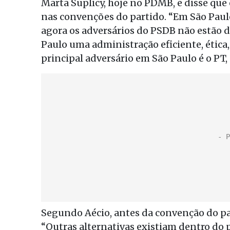
Marta Suplicy, hoje no PDMB, e disse qu
nas convenções do partido. “Em São Paulo 
agora os adversários do PSDB não estão d
Paulo uma administração eficiente, ética, 
principal adversário em São Paulo é o PT
Segundo Aécio, antes da convenção do par
“Outras alternativas existiam dentro do p