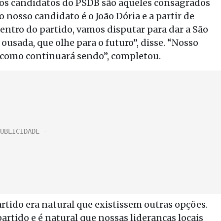
e os candidatos do PSDB são aqueles consagrados
nosso candidato é o João Dória e a partir de
entro do partido, vamos disputar para dar a São
ousada, que olhe para o futuro”, disse. “Nosso
, como continuará sendo”, completou.
tido era natural que existissem outras opções.
artido e é natural que nossas lideranças locais