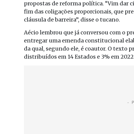
propostas de reforma política. “Vim dar c
fim das coligações proporcionais, que pr
cláusula de barreira”, disse o tucano.
Aécio lembrou que já conversou com o pr
entregar uma emenda constitucional elab
da qual, segundo ele, é coautor. O texto
distribuídos em 14 Estados e 3% em 2022