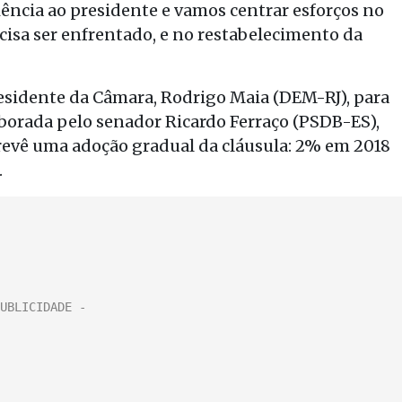
iência ao presidente e vamos centrar esforços no
ecisa ser enfrentado, e no restabelecimento da
esidente da Câmara, Rodrigo Maia (DEM-RJ), para
orada pelo senador Ricardo Ferraço (PSDB-ES),
 prevê uma adoção gradual da cláusula: 2% em 2018
.