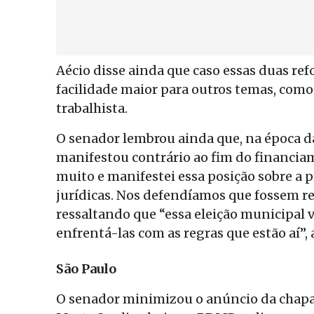
Aécio disse ainda que caso essas duas re
facilidade maior para outros temas, como
trabalhista.
O senador lembrou ainda que, na época das
manifestou contrário ao fim do financia
muito e manifestei essa posição sobre a 
jurídicas. Nos defendíamos que fossem re
ressaltando que “essa eleição municipal 
enfrentá-las com as regras que estão aí”,
São Paulo
O senador minimizou o anúncio da chapa