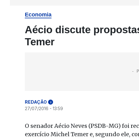
Economia
Aécio discute proposta
Temer
REDAÇÃO
i
27/07/2016 - 13:59
O senador Aécio Neves (PSDB-MG) foi rece
exercício Michel Temer e, segundo ele, co