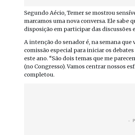
Segundo Aécio, Temer se mostrou sensível
marcamos uma nova conversa. Ele sabe q
disposição em participar das discussões e
A intenção do senador é, na semana que v
comissão especial para iniciar os debate
este ano. “São dois temas que me parece
(no Congresso). Vamos centrar nossos esf
completou.