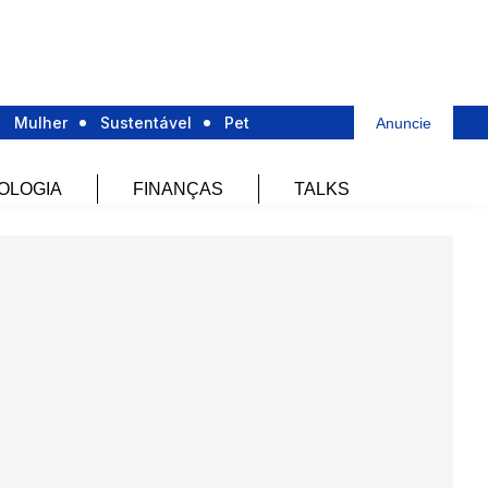
Mulher
Sustentável
Pet
Anuncie
OLOGIA
FINANÇAS
TALKS