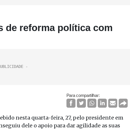
s de reforma política com
Para compartilhar:
bido nesta quarta-feira, 27, pelo presidente em
nseguiu dele o apoio para dar agilidade as suas