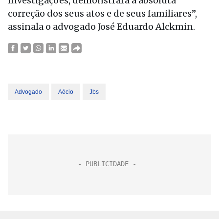
investigações, demonstrará a absoluta
correção dos seus atos e de seus familiares”,
assinala o advogado José Eduardo Alckmin.
Advogado
Aécio
Jbs