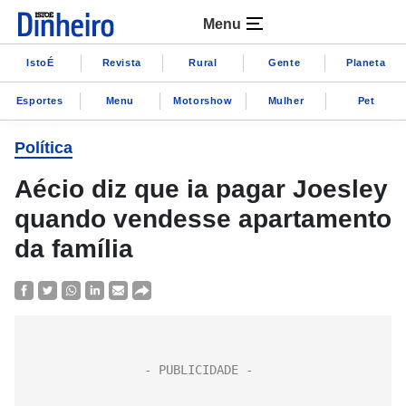
Menu
IstoÉ
Revista
Rural
Gente
Planeta
Esportes
Menu
Motorshow
Mulher
Pet
Política
Aécio diz que ia pagar Joesley
quando vendesse apartamento
da família