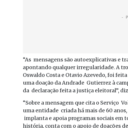
“As mensagens são autoexplicativas e t
apontando qualquer irregularidade. A tr
Oswaldo Costa e Otavio Azevedo, foi feit
uma doação da Andrade Gutierrez à camp
da declaração feita a justiça eleitoral”, d
“Sobre a mensagem que cita o Serviço Volu
uma entidade criada há mais de 60 anos,
implanta e apoia programas sociais em tod
história, conta com o apoio de doações d