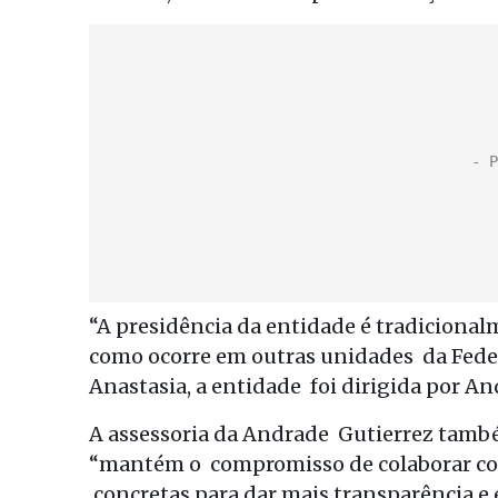
“A presidência da entidade é tradiciona
como ocorre em outras unidades da Feder
Anastasia, a entidade foi dirigida por An
A assessoria da Andrade Gutierrez també
“mantém o compromisso de colaborar com 
concretas para dar mais transparência e e