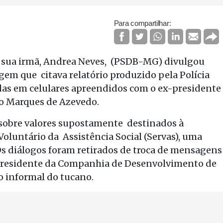
Para compartilhar:
e sua irmã, Andrea Neves, (PSDB-MG) divulgou
tagem que citava relatório produzido pela Polícia
das em celulares apreendidos com o ex-presidente
io Marques de Azevedo.
sobre valores supostamente destinados à
Voluntário da Assistência Social (Servas), uma
Os diálogos foram retirados de troca de mensagens
presidente da Companhia de Desenvolvimento de
 informal do tucano.