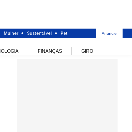
Mulher
Sustentável
Pet
Anuncie
OLOGIA
FINANÇAS
GIRO