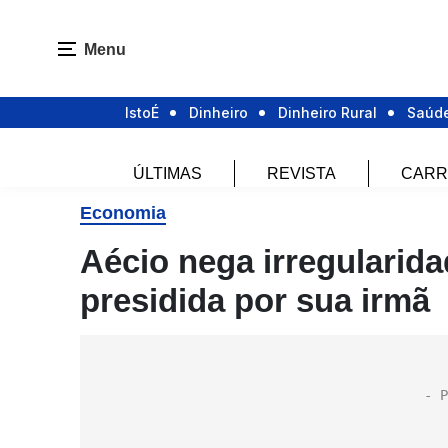
Menu
IstoÉ
Dinheiro
Dinheiro Rural
Saúd
ÚLTIMAS
REVISTA
CARR
Economia
Aécio nega irregularid
presidida por sua irmã