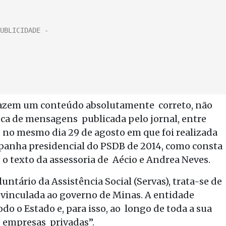
razem um conteúdo absolutamente correto, não
oca de mensagens publicada pelo jornal, entre
a no mesmo dia 29 de agosto em que foi realizada
anha presidencial do PSDB de 2014, como consta
iz o texto da assessoria de Aécio e Andrea Neves.
ntário da Assistência Social (Servas), trata-se de
 vinculada ao governo de Minas. A entidade
o o Estado e, para isso, ao longo de toda a sua
e empresas privadas”.