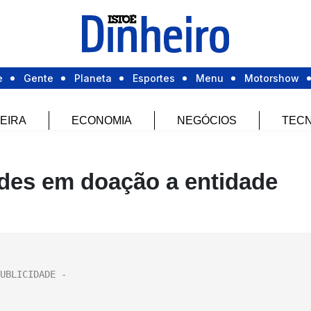
e
Gente
Planeta
Esportes
Menu
Motorshow
EIRA
ECONOMIA
NEGÓCIOS
TECN
ades em doação a entidade