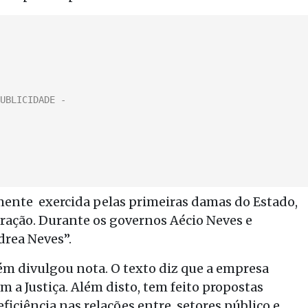
lmente exercida pelas primeiras damas do Estado,
ação. Durante os governos Aécio Neves e
drea Neves”.
m divulgou nota. O texto diz que a empresa
a Justiça. Além disto, tem feito propostas
ficiência nas relações entre setores público e