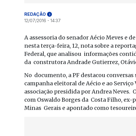
REDAÇÃO
i
12/07/2016 - 14:37
A assessoria do senador Aécio Meves e d
nesta terça-feira, 12, nota sobre a repor
Federal, que analisou informações conti
da construtora Andrade Gutierrez, Otáv
No documento, a PF destacou conversas 
campanha eleitoral de Aécio e ao Serviço 
associação presidida por Andrea Neves. 
com Oswaldo Borges da Costa Filho, ex-
Minas Gerais e apontado como tesoureiro