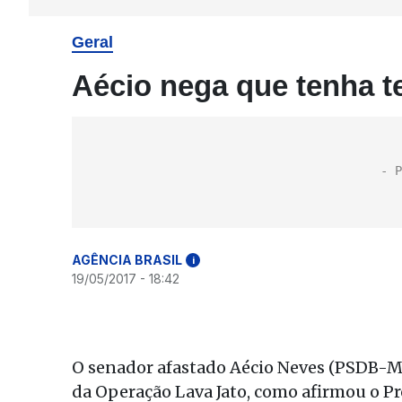
Geral
Aécio nega que tenha t
AGÊNCIA BRASIL
i
19/05/2017 - 18:42
O senador afastado Aécio Neves (PSDB-M
da Operação Lava Jato, como afirmou o Pr