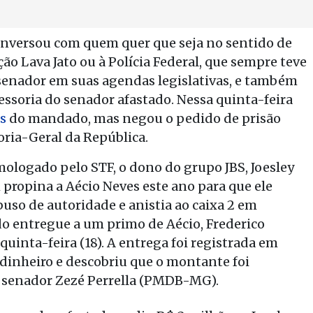
onversou com quem quer que seja no sentido de
ão Lava Jato ou à Polícia Federal, que sempre teve
senador em suas agendas legislativas, e também
essoria do senador afastado. Nessa quinta-feira
s
do mandado, mas negou o pedido de prisão
oria-Geral da República.
logado pelo STF, o dono do grupo JBS, Joesley
 propina a Aécio Neves este ano para que ele
buso de autoridade e anistia ao caixa 2 em
ido entregue a um primo de Aécio, Frederico
quinta-feira (18). A entrega foi registrada em
 dinheiro e descobriu que o montante foi
 senador Zezé Perrella (PMDB-MG).