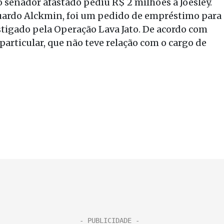
 senador afastado pediu R$ 2 milhões a Joesley.
uardo Alckmin, foi um pedido de empréstimo para
estigado pela Operação Lava Jato. De acordo com
particular, que não teve relação com o cargo de