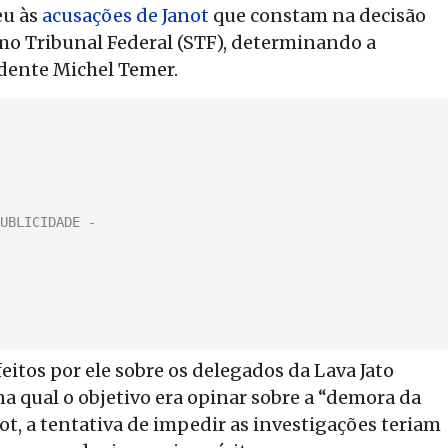
eu às
acusações de Janot
que constam na decisão
mo Tribunal Federal (STF), determinando a
idente Michel Temer.
itos por ele sobre os delegados da Lava Jato
a qual o objetivo era opinar sobre a “demora da
ot, a tentativa de impedir as investigações teriam