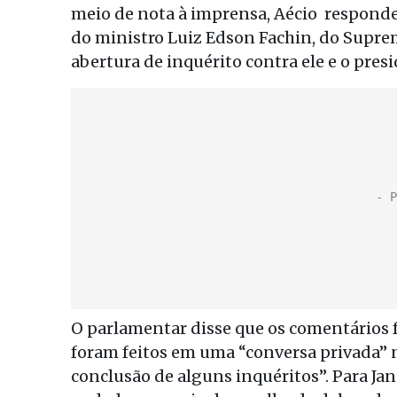
meio de nota à imprensa, Aécio respond
do ministro Luiz Edson Fachin, do Supre
abertura de inquérito contra ele e o pres
O parlamentar disse que os comentários fe
foram feitos em uma “conversa privada” n
conclusão de alguns inquéritos”. Para Jan