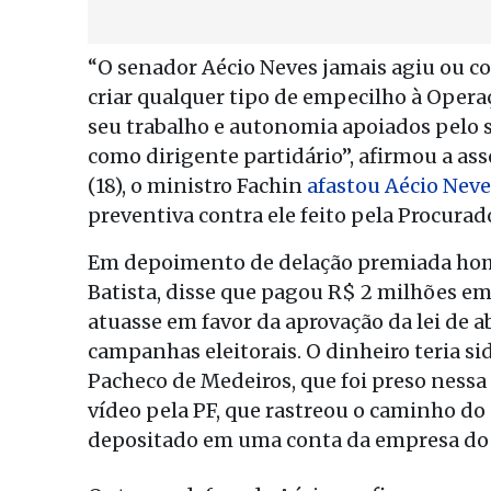
“O senador Aécio Neves jamais agiu ou c
criar qualquer tipo de empecilho à Operaç
seu trabalho e autonomia apoiados pelo 
como dirigente partidário”, afirmou a ass
(18), o ministro Fachin
afastou Aécio Neve
preventiva contra ele feito pela Procurad
Em depoimento de delação premiada homo
Batista, disse que pagou R$ 2 milhões em
atuasse em favor da aprovação da lei de a
campanhas eleitorais. O dinheiro teria s
Pacheco de Medeiros, que foi preso nessa 
vídeo pela PF, que rastreou o caminho do
depositado em uma conta da empresa do