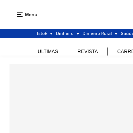
Menu
IstoÉ
Dinheiro
Dinheiro Rural
Saúd
ÚLTIMAS
REVISTA
CARR