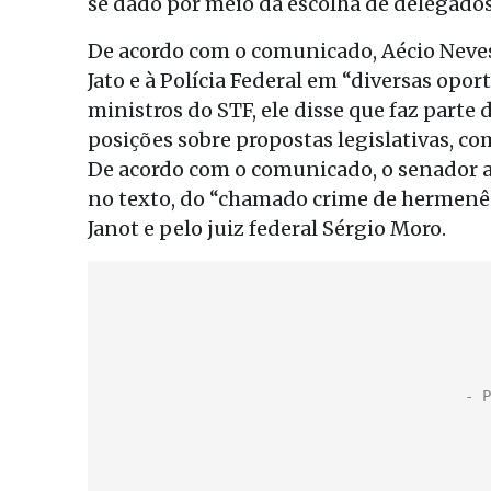
se dado por meio da escolha de delegado
De acordo com o comunicado, Aécio Neves
Jato e à Polícia Federal em “diversas op
ministros do STF, ele disse que faz parte
posições sobre propostas legislativas, co
De acordo com o comunicado, o senador a
no texto, do “chamado crime de hermenêu
Janot e pelo juiz federal Sérgio Moro.