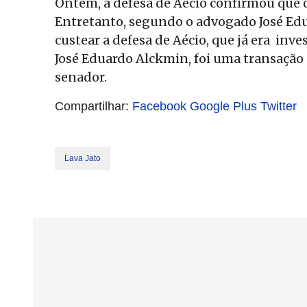
Ontem, a defesa de Aécio confirmou que o
Entretanto, segundo o advogado José Ed
custear a defesa de Aécio, que já era inv
José Eduardo Alckmin, foi uma transação 
senador.
Compartilhar:
Facebook
Google Plus
Twitter
Lava Jato