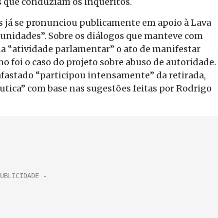
s que conduziam os inquéritos.
 já se pronunciou publicamente em apoio à Lava
ortunidades”. Sobre os diálogos que manteve com
 da “atividade parlamentar” o ato de manifestar
mo foi o caso do projeto sobre abuso de autoridade.
fastado “participou intensamente” da retirada,
tica” com base nas sugestões feitas por Rodrigo