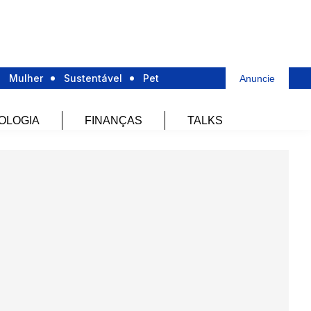
Mulher
Sustentável
Pet
Anuncie
OLOGIA
FINANÇAS
TALKS