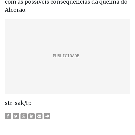
com as possíveis consequências da queima do
Alcorão.
str-sak/fp