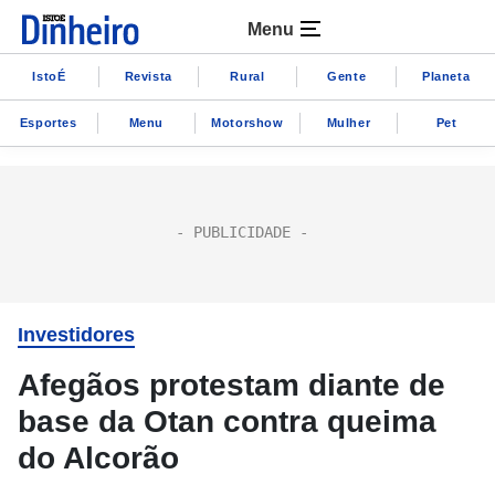
Menu
IstoÉ
Revista
Rural
Gente
Planeta
Esportes
Menu
Motorshow
Mulher
Pet
Investidores
Afegãos protestam diante de
base da Otan contra queima
do Alcorão