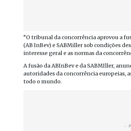
“O tribunal da concorrência aprovou a f
(AB InBev) e SABMiller sob condições de
interesse geral e as normas da concorrênc
A fusão da ABInBev e da SABMIller, anunc
autoridades da concorrência europeias, 
todo o mundo.