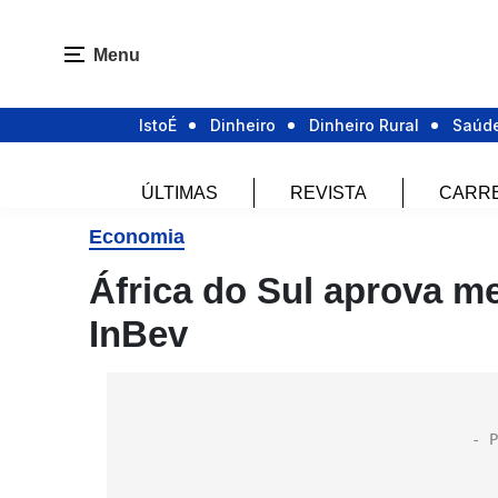
Menu
IstoÉ
Dinheiro
Dinheiro Rural
Saúd
ÚLTIMAS
REVISTA
CARR
Economia
África do Sul aprova m
InBev