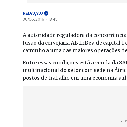
REDAÇÃO
i
30/06/2016 - 13:45
A autoridade reguladora da concorrência 
fusão da cervejaria AB InBev, de capital be
caminho a uma das maiores operações des
Entre essas condições está a venda da SAB
multinacional do setor com sede na Áfric
postos de trabalho em uma economia sul-