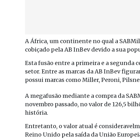
A África, um continente no qual a SABMi
cobiçado pela AB InBev devido a sua pop
Esta fusão entre a primeira e a segunda 
setor. Entre as marcas da AB InBev figura
possui marcas como Miller, Peroni, Pilsne
A megafusão mediante a compra da SABMi
novembro passado, no valor de 126,5 bilh
história.
Entretanto, o valor atual é consideravel
Reino Unido pela saída da União Europeia,