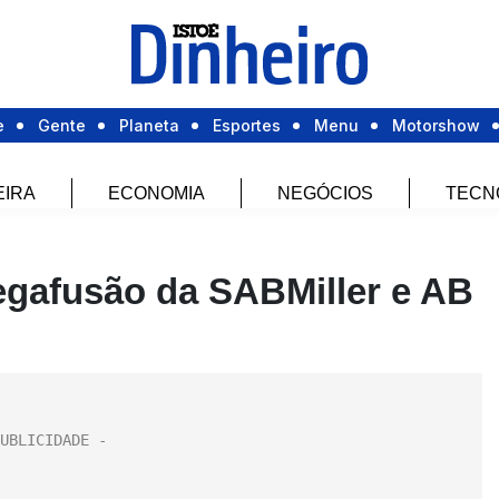
e
Gente
Planeta
Esportes
Menu
Motorshow
EIRA
ECONOMIA
NEGÓCIOS
TECN
egafusão da SABMiller e AB