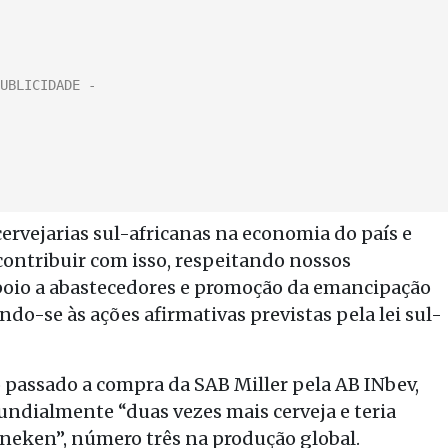
rvejarias sul-africanas na economia do país e
contribuir com isso, respeitando nossos
oio a abastecedores e promoção da emancipação
ndo-se às ações afirmativas previstas pela lei sul-
 passado a compra da SAB Miller pela AB INbev,
ndialmente “duas vezes mais cerveja e teria
ineken”, número três na produção global.