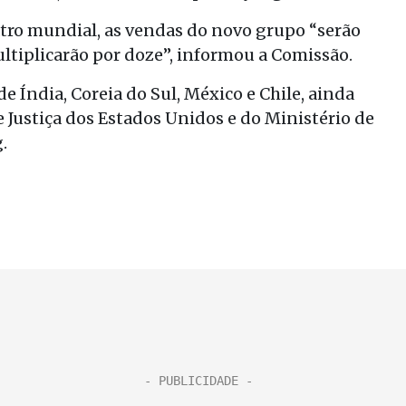
atro mundial, as vendas do novo grupo “serão
ultiplicarão por doze”, informou a Comissão.
e Índia, Coreia do Sul, México e Chile, ainda
Justiça dos Estados Unidos e do Ministério de
.