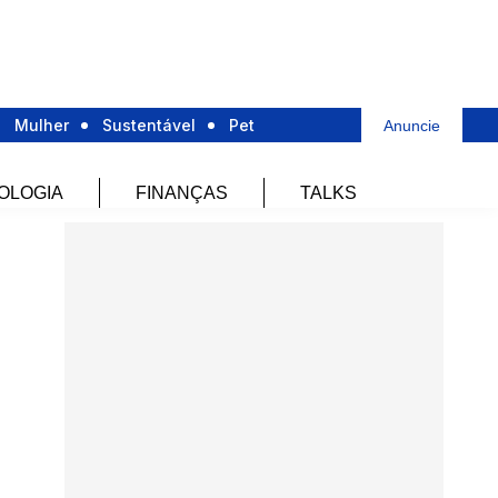
Mulher
Sustentável
Pet
Anuncie
OLOGIA
FINANÇAS
TALKS