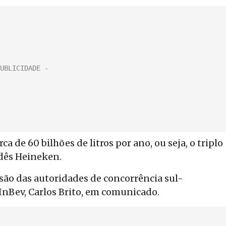
a de 60 bilhões de litros por ano, ou seja, o triplo
ndês Heineken.
são das autoridades de concorrência sul-
InBev, Carlos Brito, em comunicado.