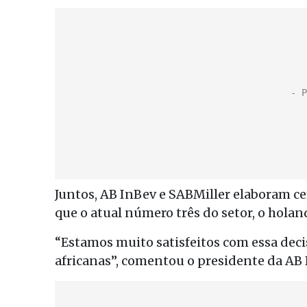
Juntos, AB InBev e SABMiller elaboram cerc
que o atual número três do setor, o hola
“Estamos muito satisfeitos com essa deci
africanas”, comentou o presidente da AB 