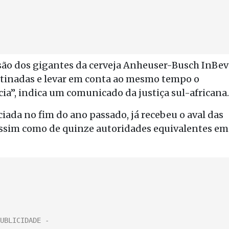
usão dos gigantes da cerveja Anheuser-Busch InBev
stinadas e levar em conta ao mesmo tempo o
ia”, indica um comunicado da justiça sul-africana.
iada no fim do ano passado, já recebeu o aval das
assim como de quinze autoridades equivalentes em