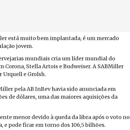
ller está muito bem implantada, é um mercado
ulação jovem.
cervejarias mundiais cria um líder mundial do
m Corona, Stella Artois e Budweiser. A SABMiller
r Urquell e Grolsh.
ller pela AB InBev havia sido anunciada em
ões de dólares, uma das maiores aquisições da
mente menor devido à queda da libra após o voto no
 e pode ficar em torno dos 106,5 bilhões.