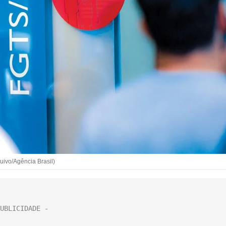
ivo/Agência Brasil)