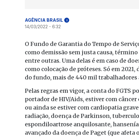
AGÊNCIA BRASIL
i
14/03/2022 - 6:32
O Fundo de Garantia do Tempo de Serviço
como demissão sem justa causa, término d
entre outras. Uma delas é em caso de do
como colocação de próteses. Só em 2021, 
do fundo, mais de 440 mil trabalhadores 
Pelas regras em vigor, a conta do FGTS 
portador de HIV/Aids, estiver com câncer
ou ainda se estiver com cardiopatia grav
radiação, doença de Parkinson, tuberculose
espondiloartrose anquilosante, hansenías
avançado da doença de Paget (que afeta o