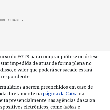
urso do FGTS para comprar prótese ou órtese.
 estar impedida de atuar de forma plena no
isso, o valor que poderá ser sacado estará
orrespondente.
ormulários a serem preenchidos em caso de
tada diretamente na
página da Caixa
na
 feita presencialmente nas agências da Caixa
ispositivos eletrônicos, como
tablets
e