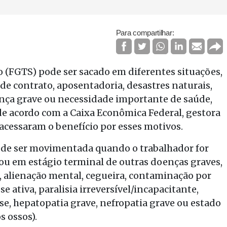
Para compartilhar:
 (FGTS) pode ser sacado em diferentes situações,
e contrato, aposentadoria, desastres naturais,
ença grave ou necessidade importante de saúde,
de acordo com a Caixa Econômica Federal, gestora
acessaram o benefício por esses motivos.
pode ser movimentada quando o trabalhador for
 ou em estágio terminal de outras doenças graves,
e, alienação mental, cegueira, contaminação por
 ativa, paralisia irreversível/incapacitante,
e, hepatopatia grave, nefropatia grave ou estado
s ossos).