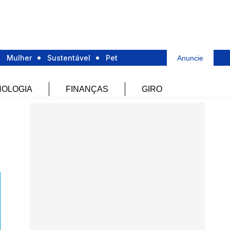
Mulher
Sustentável
Pet
Anuncie
OLOGIA
FINANÇAS
GIRO