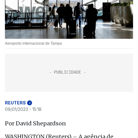
Aeroporto internacional de Tampa
REUTERS
i
09/01/2023 - 15:18
Por David Shepardson
WASHINGTON (Reuters) – A agência de