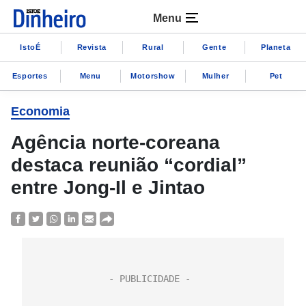
Menu
IstoÉ
Revista
Rural
Gente
Planeta
Esportes
Menu
Motorshow
Mulher
Pet
Economia
Agência norte-coreana
destaca reunião “cordial”
entre Jong-Il e Jintao