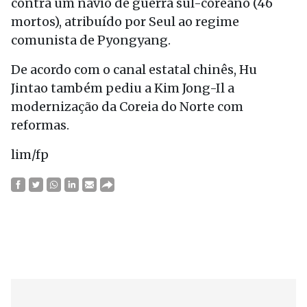
contra um navio de guerra sul-coreano (46
mortos), atribuído por Seul ao regime
comunista de Pyongyang.
De acordo com o canal estatal chinês, Hu
Jintao também pediu a Kim Jong-Il a
modernização da Coreia do Norte com
reformas.
lim/fp