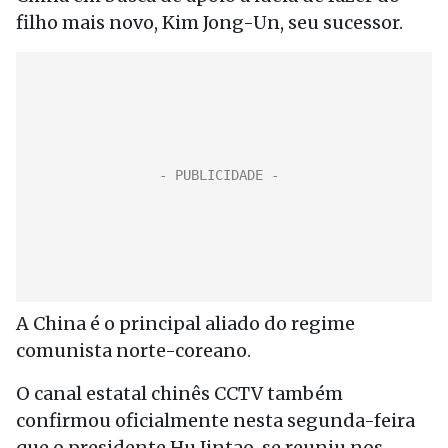
filho mais novo, Kim Jong-Un, seu sucessor.
A China é o principal aliado do regime
comunista norte-coreano.
O canal estatal chinês CCTV também
confirmou oficialmente nesta segunda-feira
que o presidente Hu Jintao, se reuniu nos