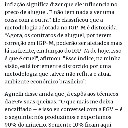
inflação significa dizer que ele influencia no
preço de aluguel. E não tem nada a ver uma
coisa com a outra”. Ele classificou que a
metodologia adotada no IGP-M é distorcida.
“Agora, os contratos de aluguel, por terem
correção em IGP-M, poderão ser afetados mais
lá na frente, em função do IGP-M de hoje. Isso
é que é cruel”, afirmou. “Esse índice, na minha
visão, está fortemente distorcido por uma
metodologia que talvez não reflita o atual
ambiente econômico brasileiro”.
Agnelli disse ainda que já expôs aos técnicos
da FGV suas queixas. “O que mais me deixa
encafifado – e isso eu conversei com a FGV – é
o seguinte: nós produzimos e exportamos
90% do minério. Somente 10% ficam aqui