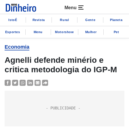
Menu
IstoÉ
Revista
Rural
Gente
Planeta
Esportes
Menu
Motorshow
Mulher
Pet
Economia
Agnelli defende minério e
critica metodologia do IGP-M