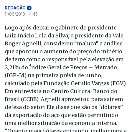
REDAÇÃO
i
11/06/2010 - 4:45
Logo após deixar o gabinete do presidente
Luiz Inácio Lula da Silva, o presidente da Vale,
Roger Agnelli, considerou “maluca” a análise
que apontou o aumento do preço do minério
de ferro como o responsável pela elevação em
2,21% do Índice Geral de Preços – Mercado
(IGP-M) na primeira prévia de junho,
calculado pela Fundação Getúlio Vargas (FGV).
Em entrevista no Centro Cultural Banco do
Brasil (CCBB), Agnelli aproveitou para sair em
defesa do setor. Ele disse que são os “dólares”
da exportação do aço que estão permitindo
uma melhor situação da economia interna.
“Quanto mais dólares entrando, melhor para a