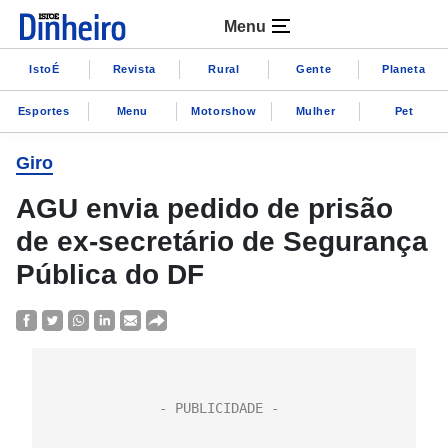
Menu
IstoÉ
Revista
Rural
Gente
Planeta
Esportes
Menu
Motorshow
Mulher
Pet
Giro
AGU envia pedido de prisão
de ex-secretário de Segurança
Pública do DF