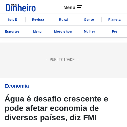
Menu
IstoÉ
Revista
Rural
Gente
Planeta
Esportes
Menu
Motorshow
Mulher
Pet
Economia
Água é desafio crescente e
pode afetar economia de
diversos países, diz FMI