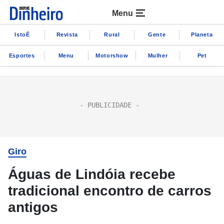
Menu
IstoÉ
Revista
Rural
Gente
Planeta
Esportes
Menu
Motorshow
Mulher
Pet
Giro
Águas de Lindóia recebe
tradicional encontro de carros
antigos