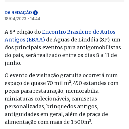
DA REDAÇÃO
i
18/04/2023 - 14:44
A 8ª edição do
Encontro Brasileiro de Autos
Antigos (EBAA)
de Águas de Lindóia (SP), um
dos principais eventos para antigomobilistas
do país, será realizado entre os dias 8 a 11 de
junho.
O evento de visitação gratuita ocorrerá num
espaço de quase 70 mil m², 450 estandes com
peças para restauração, memorabilia,
miniaturas colecionáveis, camisetas
personalizadas, brinquedos antigos,
antiguidades em geral, além de praça de
alimentação com mais de 1.500m².