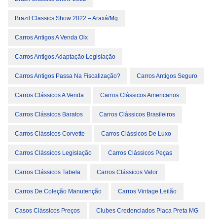
Brazil Classics Show 2022 – Araxá/Mg
Carros Antigos A Venda Olx
Carros Antigos Adaptação Legislação
Carros Antigos Passa Na Fiscalização?
Carros Antigos Seguro
Carros Clássicos A Venda
Carros Clássicos Americanos
Carros Clássicos Baratos
Carros Clássicos Brasileiros
Carros Clássicos Corvette
Carros Clássicos De Luxo
Carros Clássicos Legislação
Carros Clássicos Peças
Carros Clássicos Tabela
Carros Clássicos Valor
Carros De Coleção Manutenção
Carros Vintage Leilão
Casos Clássicos Preços
Clubes Credenciados Placa Preta MG