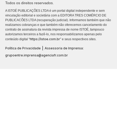
Todos os direitos reservados.
A ISTOÉ PUBLICAÇÕES LTDA é um portal digital independente e sem
vinculação editorial e societária com a EDITORA TRES COMÉRCIO DE
PUBLICACÕES LTDA (recuperação judicial). Informamos também que não
realizamos cobranças e que também não oferecemos cancelamento do
contrato de assinatura da revista impressa de nome ISTOÉ, tampouco
autorizamos terceiros a fazê-lo, nos responsabilizamos apenas pelo
https://istoe.com.br
conteúdo digital “
” e seus respectivos sites.
|
Política de Privacidade
Assessoria de Imprensa:
grupoentre.imprensa@agenciafr.com.br