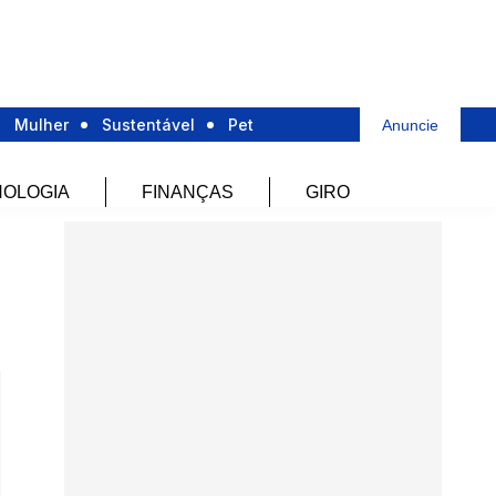
Mulher
Sustentável
Pet
Anuncie
OLOGIA
FINANÇAS
GIRO