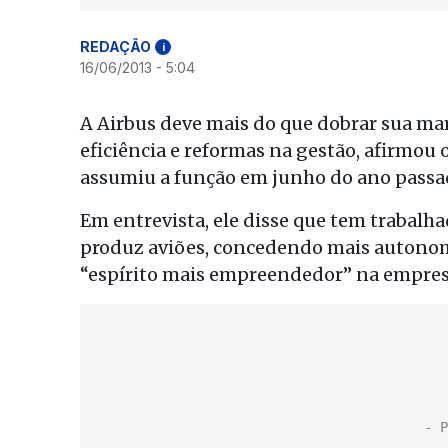
REDAÇÃO
i
16/06/2013 - 5:04
A Airbus deve mais do que dobrar sua ma
eficiência e reformas na gestão, afirmou 
assumiu a função em junho do ano passa
Em entrevista, ele disse que tem trabalh
produz aviões, concedendo mais autonom
“espírito mais empreendedor” na empres