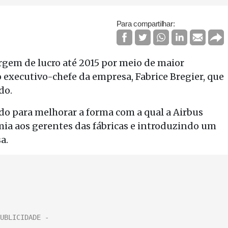
Para compartilhar:
rgem de lucro até 2015 por meio de maior
o executivo-chefe da empresa, Fabrice Bregier, que
do.
ado para melhorar a forma com a qual a Airbus
ia aos gerentes das fábricas e introduzindo um
a.