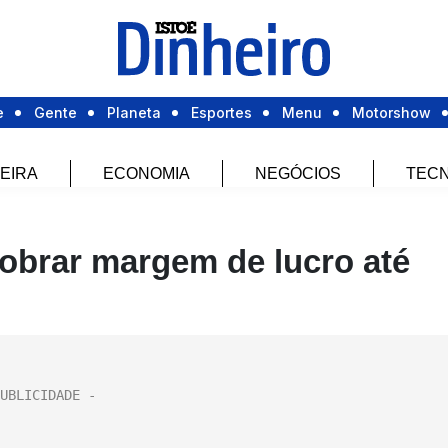
e
Gente
Planeta
Esportes
Menu
Motorshow
EIRA
ECONOMIA
NEGÓCIOS
TECN
obrar margem de lucro até