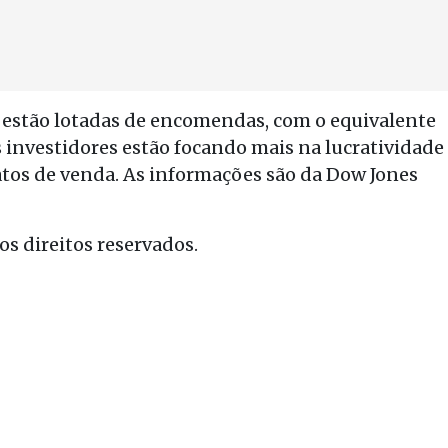
 já estão lotadas de encomendas, com o equivalente
s investidores estão focando mais na lucratividade
tos de venda. As informações são da Dow Jones
s direitos reservados.