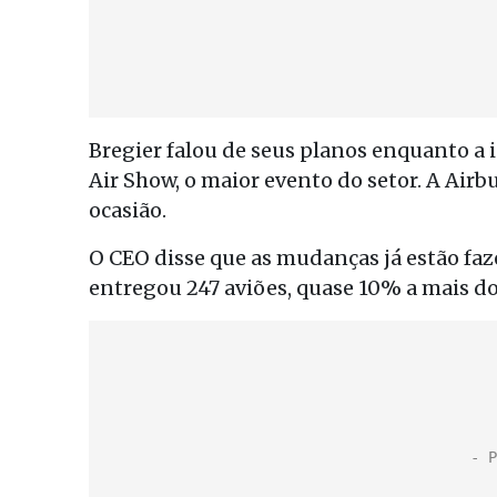
Bregier falou de seus planos enquanto a i
Air Show, o maior evento do setor. A Air
ocasião.
O CEO disse que as mudanças já estão faze
entregou 247 aviões, quase 10% a mais d