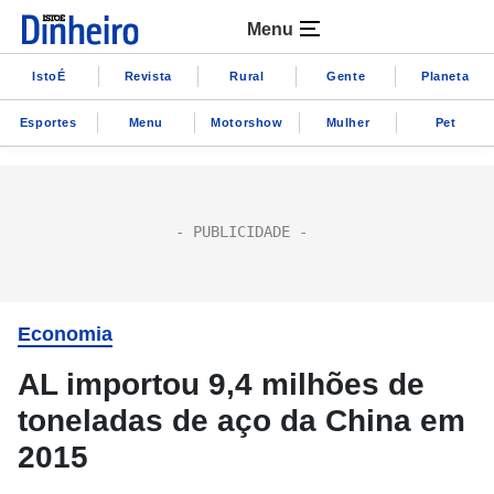
Menu
IstoÉ
Revista
Rural
Gente
Planeta
Esportes
Menu
Motorshow
Mulher
Pet
Economia
AL importou 9,4 milhões de
toneladas de aço da China em
2015