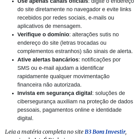
Use apenas canais oficiais
: digite o endereço
do site diretamente no navegador e evite links
recebidos por redes sociais, e-mails ou
aplicativos de mensagem.
Verifique o domínio
: alterações sutis no
endereço do site (letras trocadas ou
complementos estranhos) são sinais de alerta.
Ative alertas bancários
: notificações por
SMS ou e-mail ajudam a identificar
rapidamente qualquer movimentação
financeira não autorizada.
Invista em segurança digital
: soluções de
cibersegurança auxiliam na proteção de dados
pessoais, pagamentos online e identidade
digital.
Leia a matéria completa no site
B3 Bora Investir
,