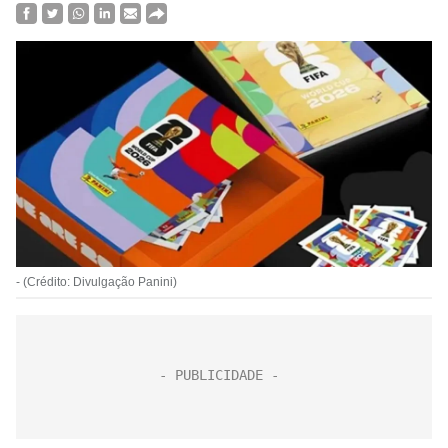
- (Crédito: Divulgação Panini)