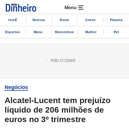
Menu
IstoÉ
Revista
Rural
Gente
Planeta
Esportes
Menu
Motorshow
Mulher
Pet
Negócios
Alcatel-Lucent tem prejuízo
líquido de 206 milhões de
euros no 3º trimestre