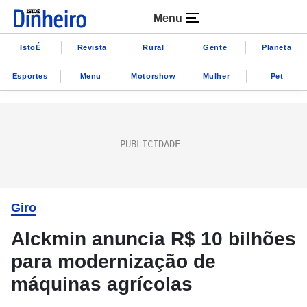
Menu
IstoÉ
Revista
Rural
Gente
Planeta
Esportes
Menu
Motorshow
Mulher
Pet
Giro
Alckmin anuncia R$ 10 bilhões
para modernização de
máquinas agrícolas