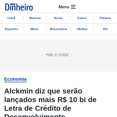
Menu
IstoÉ
Revista
Rural
Gente
Planeta
Esportes
Menu
Motorshow
Mulher
Pet
Economia
Alckmin diz que serão
lançados mais R$ 10 bi de
Letra de Crédito de
Desenvolvimento