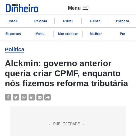
Menu
IstoÉ
Revista
Rural
Gente
Planeta
Esportes
Menu
Motorshow
Mulher
Pet
Política
Alckmin: governo anterior
queria criar CPMF, enquanto
nós fizemos reforma tributária