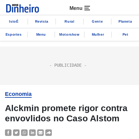
Menu
IstoÉ
Revista
Rural
Gente
Planeta
Esportes
Menu
Motorshow
Mulher
Pet
Economia
Alckmin promete rigor contra
envovlidos no Caso Alstom