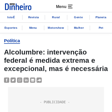
Menu
IstoÉ
Revista
Rural
Gente
Planeta
Esportes
Menu
Motorshow
Mulher
Pet
Política
Alcolumbre: intervenção
federal é medida extrema e
excepcional, mas é necessária