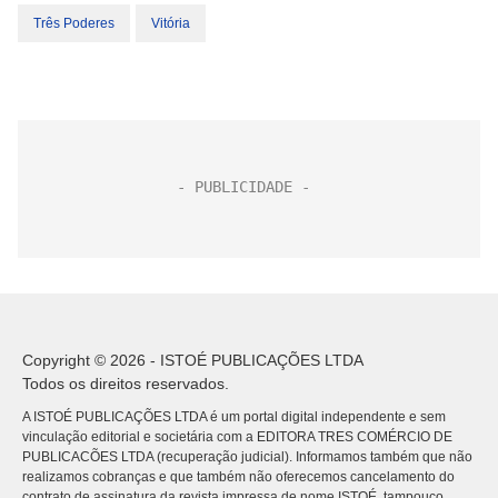
Três Poderes
Vitória
Copyright © 2026 - ISTOÉ PUBLICAÇÕES LTDA
Todos os direitos reservados.
A ISTOÉ PUBLICAÇÕES LTDA é um portal digital independente e sem
vinculação editorial e societária com a EDITORA TRES COMÉRCIO DE
PUBLICACÕES LTDA (recuperação judicial). Informamos também que não
realizamos cobranças e que também não oferecemos cancelamento do
contrato de assinatura da revista impressa de nome ISTOÉ, tampouco