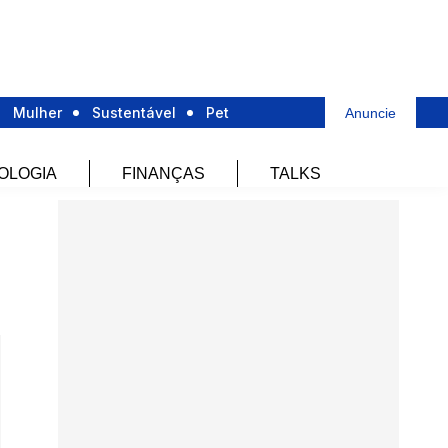
Mulher
Sustentável
Pet
Anuncie
OLOGIA
FINANÇAS
TALKS