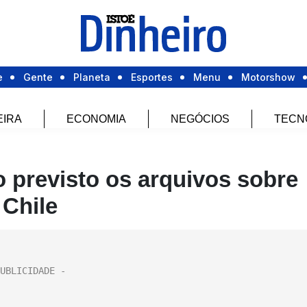
e
Gente
Planeta
Esportes
Menu
Motorshow
EIRA
ECONOMIA
NEGÓCIOS
TECN
 previsto os arquivos sobre
 Chile