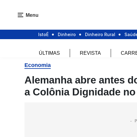
Menu
IstoÉ
Dinheiro
Dinheiro Rural
Saúd
ÚLTIMAS
REVISTA
CARR
Economia
Alemanha abre antes do
a Colônia Dignidade no