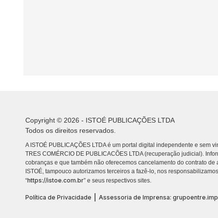
Copyright © 2026 - ISTOÉ PUBLICAÇÕES LTDA
Todos os direitos reservados.
A ISTOÉ PUBLICAÇÕES LTDA é um portal digital independente e sem vin
TRES COMÉRCIO DE PUBLICACÕES LTDA (recuperação judicial). Info
cobranças e que também não oferecemos cancelamento do contrato de a
ISTOÉ, tampouco autorizamos terceiros a fazê-lo, nos responsabilizamos
https://istoe.com.br
“
” e seus respectivos sites.
|
Política de Privacidade
Assessoria de Imprensa: grupoentre.im