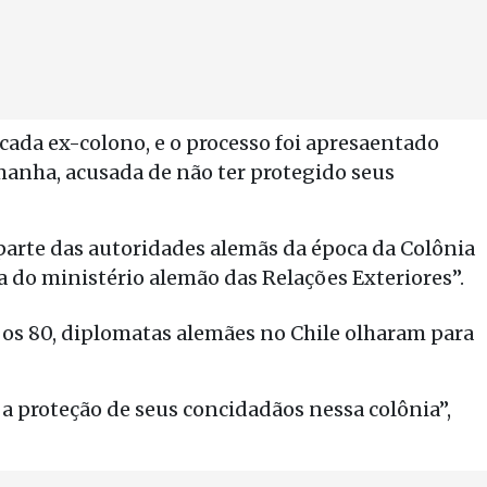
ada ex-colono, e o processo foi apresaentado
manha, acusada de não ter protegido seus
parte das autoridades alemãs da época da Colônia
a do ministério alemão das Relações Exteriores”.
 os 80, diplomatas alemães no Chile olharam para
a proteção de seus concidadãos nessa colônia”,