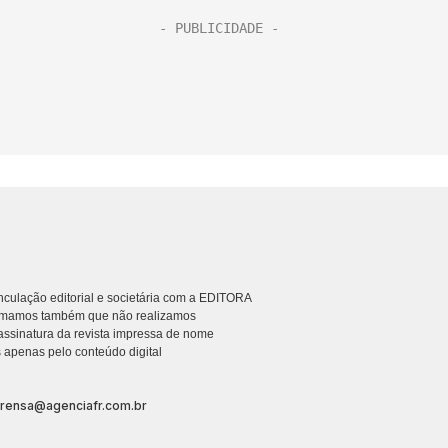
culação editorial e societária com a EDITORA
rmamos também que não realizamos
ssinatura da revista impressa de nome
 apenas pelo conteúdo digital
prensa@agenciafr.com.br