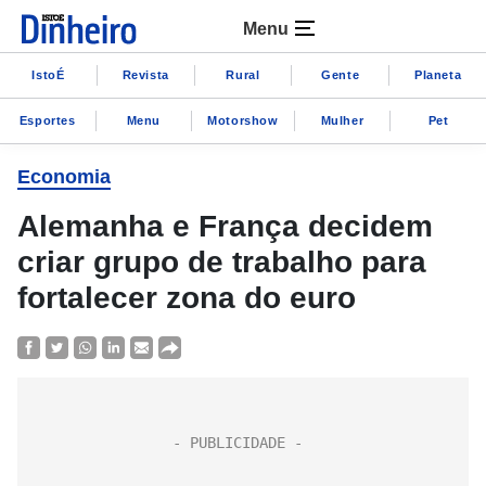
Menu
IstoÉ
Revista
Rural
Gente
Planeta
Esportes
Menu
Motorshow
Mulher
Pet
Economia
Alemanha e França decidem
criar grupo de trabalho para
fortalecer zona do euro