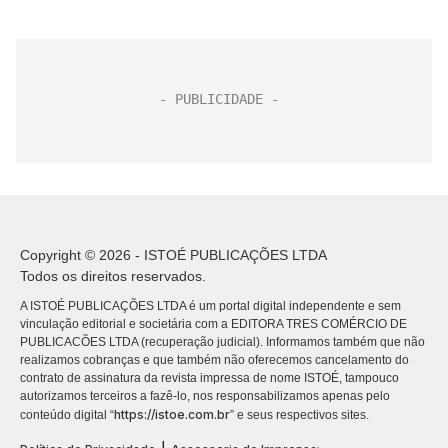
Copyright © 2026 - ISTOÉ PUBLICAÇÕES LTDA
Todos os direitos reservados.
A ISTOÉ PUBLICAÇÕES LTDA é um portal digital independente e sem
vinculação editorial e societária com a EDITORA TRES COMÉRCIO DE
PUBLICACÕES LTDA (recuperação judicial). Informamos também que não
realizamos cobranças e que também não oferecemos cancelamento do
contrato de assinatura da revista impressa de nome ISTOÉ, tampouco
autorizamos terceiros a fazê-lo, nos responsabilizamos apenas pelo
https://istoe.com.br
conteúdo digital “
” e seus respectivos sites.