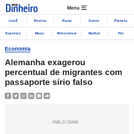
Menu
IstoÉ
Revista
Rural
Gente
Planeta
Esportes
Menu
Motorshow
Mulher
Pet
Economia
Alemanha exagerou
percentual de migrantes com
passaporte sírio falso