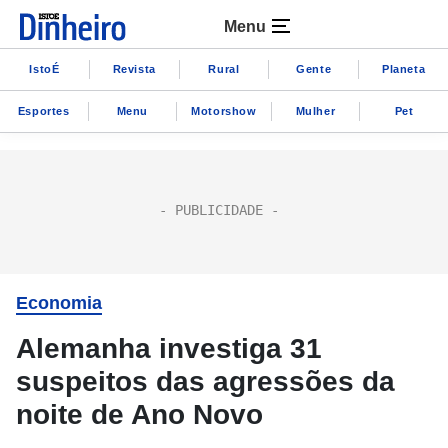
Menu
IstoÉ
Revista
Rural
Gente
Planeta
Esportes
Menu
Motorshow
Mulher
Pet
Economia
Alemanha investiga 31
suspeitos das agressões da
noite de Ano Novo