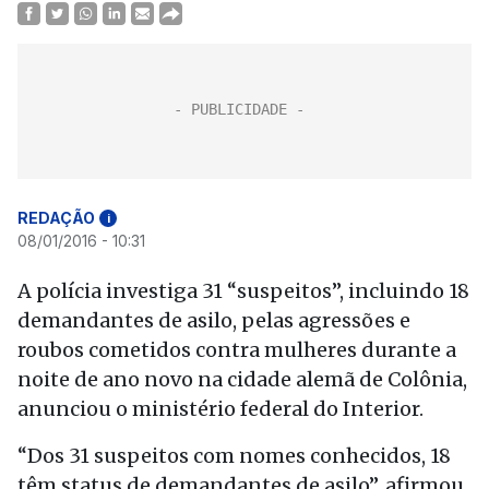
REDAÇÃO
i
08/01/2016 - 10:31
A polícia investiga 31 “suspeitos”, incluindo 18
demandantes de asilo, pelas agressões e
roubos cometidos contra mulheres durante a
noite de ano novo na cidade alemã de Colônia,
anunciou o ministério federal do Interior.
“Dos 31 suspeitos com nomes conhecidos, 18
têm status de demandantes de asilo”, afirmou