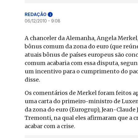
REDAÇÃO
i
06/12/2010 - 9:08
A chanceler da Alemanha, Angela Merkel, 
bônus comum da zona do euro (que reúne 
atuais bônus de países europeus são conc
comum acabaria com essa disputa, segund
um incentivo para o cumprimento do pact
disse.
Os comentários de Merkel foram feitos ap
uma carta do primeiro-ministro de Luxem
da zona do euro (Eurogrup), Jean-Claude J
Tremonti, na qual eles afirmaram que a 
acabar com a crise.