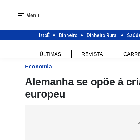
Menu
IstoÉ
Dinheiro
Dinheiro Rural
Saúd
ÚLTIMAS
REVISTA
CARR
Economia
Alemanha se opõe à cr
europeu