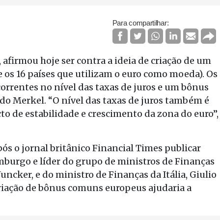
Para compartilhar:
afirmou hoje ser contra a ideia de criação de um
os 16 países que utilizam o euro como moeda). Os
orrentes no nível das taxas de juros e um bônus
o Merkel. “O nível das taxas de juros também é
o de estabilidade e crescimento da zona do euro”,
ós o jornal britânico Financial Times publicar
burgo e líder do grupo de ministros de Finanças
uncker, e do ministro de Finanças da Itália, Giulio
criação de bônus comuns europeus ajudaria a