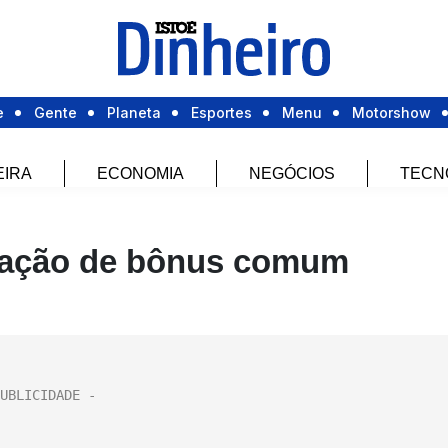
e
Gente
Planeta
Esportes
Menu
Motorshow
EIRA
ECONOMIA
NEGÓCIOS
TECN
iação de bônus comum