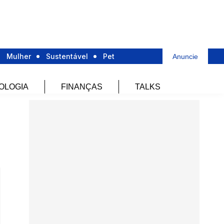
Mulher
Sustentável
Pet
Anuncie
OLOGIA
FINANÇAS
TALKS