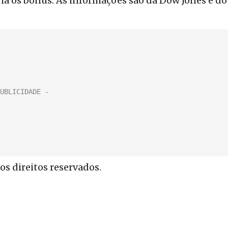
ria os bônus. As informações são da Dow Jones e do
s direitos reservados.