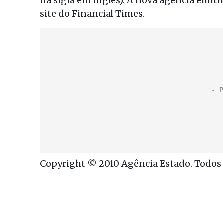
na sigla em inglês). A nova agência emiti
site do Financial Times.
Copyright © 2010 Agência Estado. Todos o