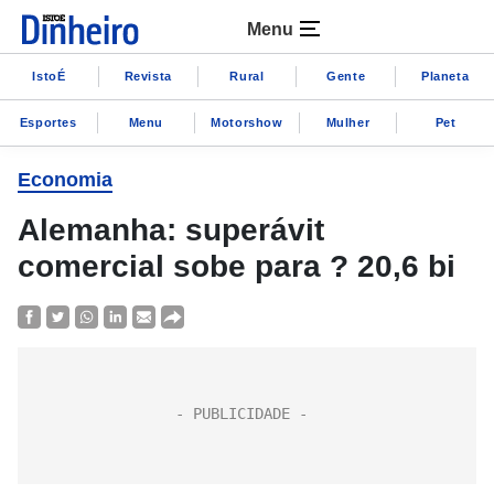
Menu
IstoÉ
Revista
Rural
Gente
Planeta
Esportes
Menu
Motorshow
Mulher
Pet
Economia
Alemanha: superávit
comercial sobe para ? 20,6 bi