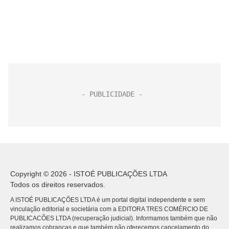
Copyright © 2026 - ISTOÉ PUBLICAÇÕES LTDA
Todos os direitos reservados.
A ISTOÉ PUBLICAÇÕES LTDA é um portal digital independente e sem
vinculação editorial e societária com a EDITORA TRES COMÉRCIO DE
PUBLICACÕES LTDA (recuperação judicial). Informamos também que não
realizamos cobranças e que também não oferecemos cancelamento do