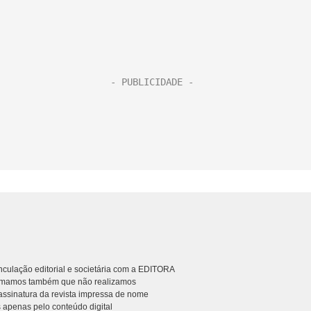
culação editorial e societária com a EDITORA
rmamos também que não realizamos
ssinatura da revista impressa de nome
 apenas pelo conteúdo digital