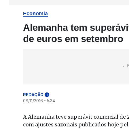
Economia
Alemanha tem superávit
de euros em setembro
REDAÇÃO
i
08/11/2016 - 5:34
A Alemanha teve superávit comercial de 
com ajustes sazonais publicados hoje pela 