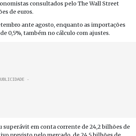
conomistas consultados pelo The Wall Street
ões de euros.
etembro ante agosto, enquanto as importações
de 0,5%, também no cálculo com ajustes.
 superávit em conta corrente de 24,2 bilhões de
ivo previsto pelo mercado, de 24,5 bilhões de