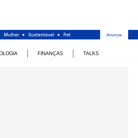
Mulher
Sustentável
Pet
Anuncie
OLOGIA
FINANÇAS
TALKS