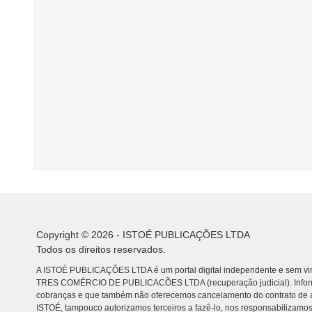
Copyright © 2026 - ISTOÉ PUBLICAÇÕES LTDA
Todos os direitos reservados.
A ISTOÉ PUBLICAÇÕES LTDA é um portal digital independente e sem vin
TRES COMÉRCIO DE PUBLICACÕES LTDA (recuperação judicial). Info
cobranças e que também não oferecemos cancelamento do contrato de a
ISTOÉ, tampouco autorizamos terceiros a fazê-lo, nos responsabilizamos