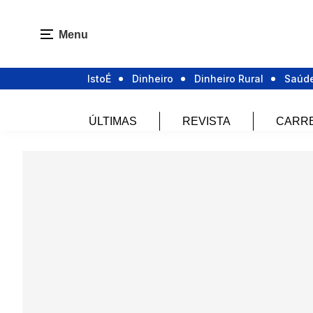
Menu
IstoÉ
Dinheiro
Dinheiro Rural
Saúd
ÚLTIMAS
REVISTA
CARR