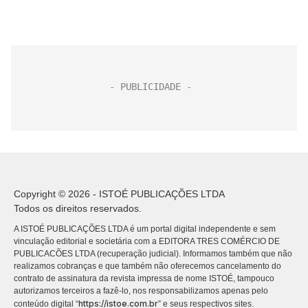
Copyright © 2026 - ISTOÉ PUBLICAÇÕES LTDA
Todos os direitos reservados.
A ISTOÉ PUBLICAÇÕES LTDA é um portal digital independente e sem
vinculação editorial e societária com a EDITORA TRES COMÉRCIO DE
PUBLICACÕES LTDA (recuperação judicial). Informamos também que não
realizamos cobranças e que também não oferecemos cancelamento do
contrato de assinatura da revista impressa de nome ISTOÉ, tampouco
autorizamos terceiros a fazê-lo, nos responsabilizamos apenas pelo
https://istoe.com.br
conteúdo digital “
” e seus respectivos sites.