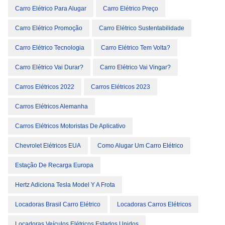
Carro Elétrico Para Alugar
Carro Elétrico Preço
Carro Elétrico Promoção
Carro Elétrico Sustentabilidade
Carro Elétrico Tecnologia
Carro Elétrico Tem Volta?
Carro Elétrico Vai Durar?
Carro Elétrico Vai Vingar?
Carros Elétricos 2022
Carros Elétricos 2023
Carros Elétricos Alemanha
Carros Elétricos Motoristas De Aplicativo
Chevrolet Elétricos EUA
Como Alugar Um Carro Elétrico
Estação De Recarga Europa
Hertz Adiciona Tesla Model Y A Frota
Locadoras Brasil Carro Elétrico
Locadoras Carros Elétricos
Locadoras Veículos Elétricos Estados Unidos