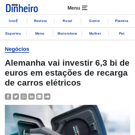
Menu
IstoÉ
Revista
Rural
Gente
Planeta
Esportes
Menu
Motorshow
Mulher
Pet
Negócios
Alemanha vai investir 6,3 bi de
euros em estações de recarga
de carros elétricos